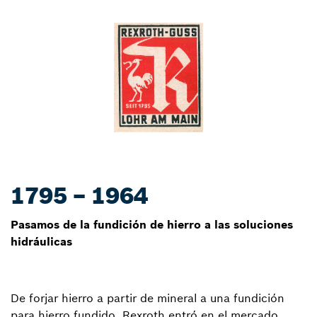
1795 – 1964
Pasamos de la fundición de hierro a las soluciones
hidráulicas
De forjar hierro a partir de mineral a una fundición
para hierro fundido, Rexroth entró en el mercado