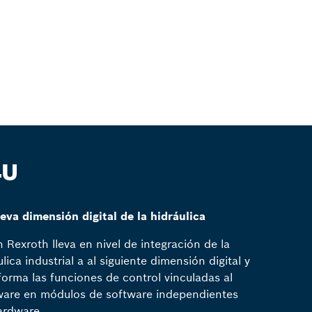
4U
eva dimensión digital de la hidráulica
 Rexroth lleva en nivel de integración de la
ulica industrial a al siguiente dimensión digital y
forma las funciones de control vinculadas al
are en módulos de software independientes
ardware.