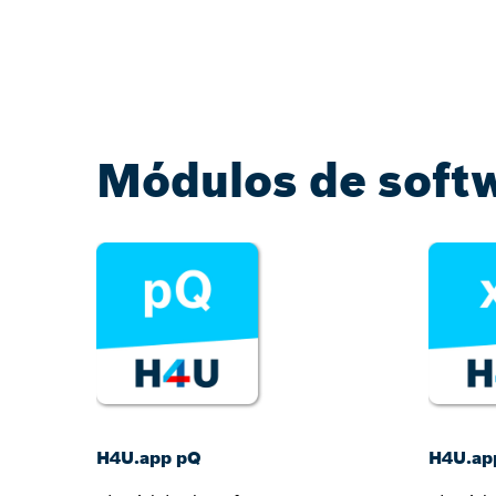
Módulos de soft
H4U.app pQ
H4U.ap