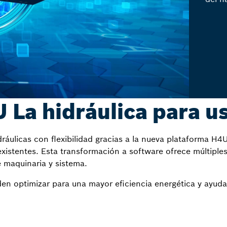
 La hidráulica para u
áulicas con flexibilidad gracias a la nueva plataforma H4U
istentes. Esta transformación a software ofrece múltiples b
e maquinaria y sistema.
en optimizar para una mayor eficiencia energética y ayudar