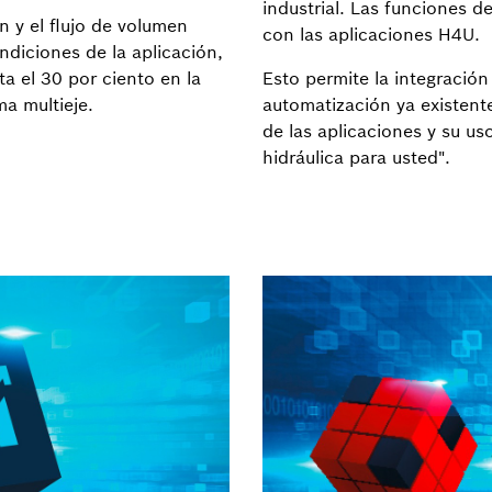
industrial. Las funciones d
n y el flujo de volumen
con las aplicaciones H4U.
ndiciones de la aplicación,
a el 30 por ciento en la
Esto permite la integració
ma multieje.
automatización ya existentes
de las aplicaciones y su uso
hidráulica para usted".