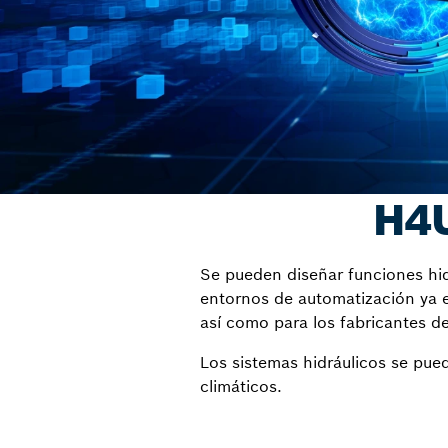
H4U
Se pueden diseñar funciones hidr
entornos de automatización ya ex
así como para los fabricantes d
Los sistemas hidráulicos se pued
climáticos.