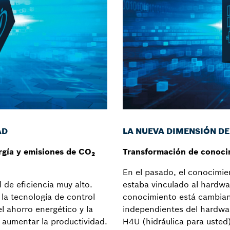
AD
LA NUEVA DIMENSIÓN D
gía y emisiones de CO₂
Transformación de conoci
En el pasado, el conocimien
 de eficiencia muy alto.
estaba vinculado al hardwa
la tecnología de control
conocimiento está cambian
el ahorro energético y la
independientes del hardwar
 aumentar la productividad.
H4U (hidráulica para usted)