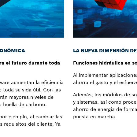
ECONÓMICA
LA NUEVA DIMENSIÓN DE
a el futuro durante toda
Funciones hidráulica en s
Al implementar aplicacione
tware aumentan la eficiencia
ahorra el gasto y el esfue
toda su vida útil. Con las
Además, los módulos de sof
irán mayores niveles de
y sistemas, así como proce
su huella de carbono.
ahorro de energía de forma
por ejemplo, al cambiar las
puesta en marcha.
 requisitos del cliente. Ya