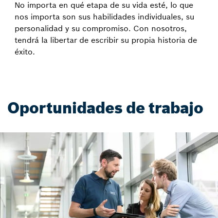
No importa en qué etapa de su vida esté, lo que
nos importa son sus habilidades individuales, su
personalidad y su compromiso. Con nosotros,
tendrá la libertar de escribir su propia historia de
éxito.
Oportunidades de trabajo