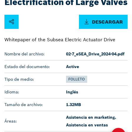
Electrification of Large Valves
DESCARGAR
Whitepaper of the Subsea Electric Actuator Drive
Nombre del archivo:
02-7_eSEA_Drive_2024-04.pdf
Estado del documento:
Active
Tipo de medio:
FOLLETO
Idioma:
Inglés
Tamaño de archivo:
1.32MB
Asistencia en marketing,
Áreas:
Asistencia en ventas