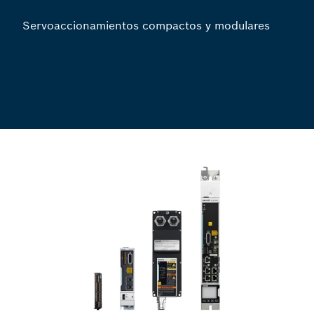
Servoaccionamientos compactos y modulares