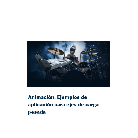
Animación: Ejemplos de
aplicación para ejes de carga
pesada