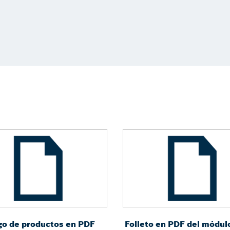
go de productos en PDF
Folleto en PDF del módul