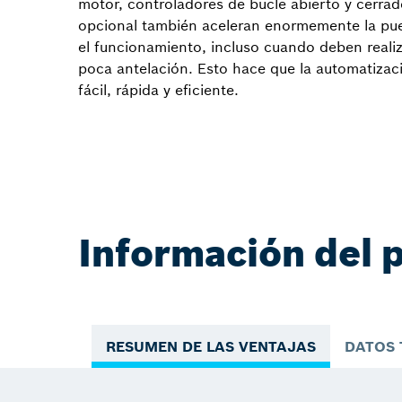
motor, controladores de bucle abierto y cerrad
opcional también aceleran enormemente la pues
el funcionamiento, incluso cuando deben real
poca antelación. Esto hace que la automatizaci
fácil, rápida y eficiente.
Información del 
RESUMEN DE LAS VENTAJAS
DATOS 