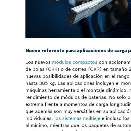
Nuevo referente para aplicaciones de carga 
Los nuevos
módulos compactos
con accionamie
de bolas (CKK) o de correa (CKR) en tamaño
nuevas posibilidades de aplicación en el rang
hasta 385 kg. Las aplicaciones incluyen el mont
máquinas herramienta o el montaje dinámico, re
rendimiento de módulos de baterías. No solo p
extrema frente a momentos de carga longitudina
que además son muy versátiles en su aplicación:
individuales,
los sistemas multieje
e incluso los
al mínimo, mientras que los paquetes de auto