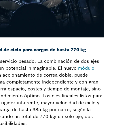
d de ciclo para cargas de hasta 770 kg
 servicio pesado: La combinación de dos ejes
un potencial inimaginable. El nuevo
módulo
 accionamiento de correa doble, puede
rma completamente independiente y con gran
orra espacio, costes y tiempo de montaje, sino
dimiento óptimo. Los ejes lineales listos para
 rigidez inherente, mayor velocidad de ciclo y
arga de hasta 385 kg por carro, según la
zando un total de 770 kg: un solo eje, dos
osibilidades.