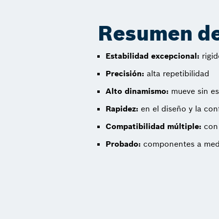
Resumen de 
Estabilidad excepcional:
rigid
Precisión:
alta repetibilidad
Alto dinamismo:
mueve sin es
Rapidez:
en el diseño y la co
Compatibilidad múltiple:
con 
Probado:
componentes a medid