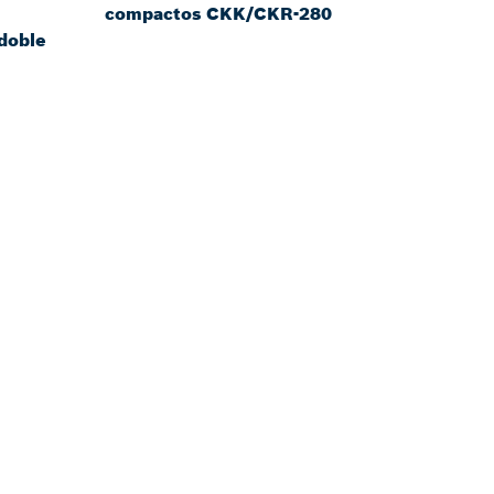
compactos CKK/CKR-280
doble