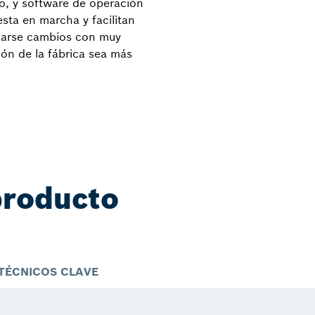
o, y software de operación
ta en marcha y facilitan
izarse cambios con muy
ón de la fábrica sea más
producto
TÉCNICOS CLAVE