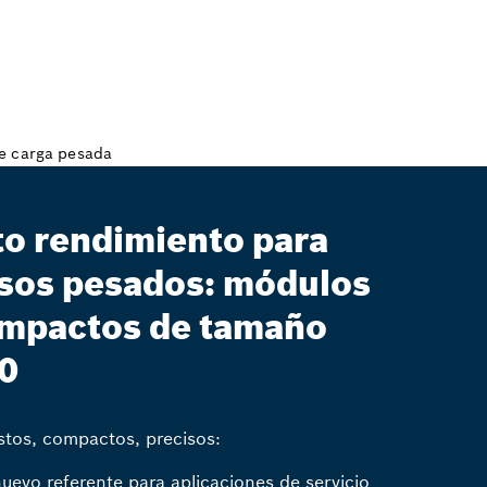
to rendimiento para
sos pesados: módulos
mpactos de tamaño
0
tos, compactos, precisos:
nuevo referente para aplicaciones de servicio