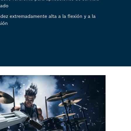
sado
idez extremadamente alta a la flexión y a la
sión