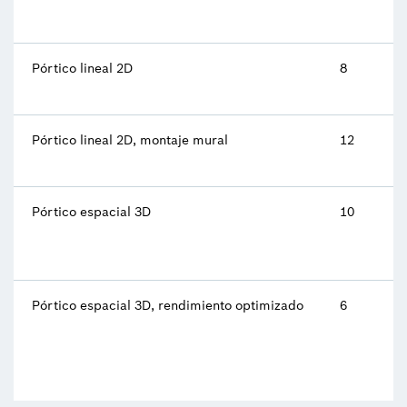
Pórtico lineal 2D
8
Pórtico lineal 2D, montaje mural
12
Pórtico espacial 3D
10
Pórtico espacial 3D, rendimiento optimizado
6