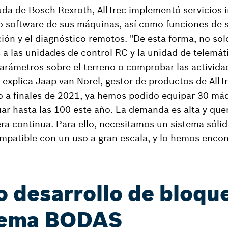
uda de Bosch Rexroth, AllTrec implementó servicios 
io software de sus máquinas, así como funciones de s
ión y el diagnóstico remotos. "De esta forma, no so
s a las unidades de control RC y la unidad de telemát
rámetros sobre el terreno o comprobar las actividad
, explica Jaap van Norel, gestor de productos de All
o a finales de 2021, ya hemos podido equipar 30 máq
r hasta las 100 este año. La demanda es alta y que
a continua. Para ello, necesitamos un sistema sólid
ompatible con un uso a gran escala, y lo hemos enc
 desarrollo de bloque
tema BODAS