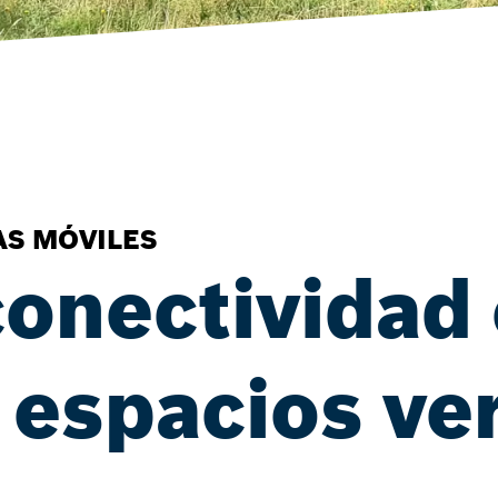
AS MÓVILES
conectividad
 espacios ve