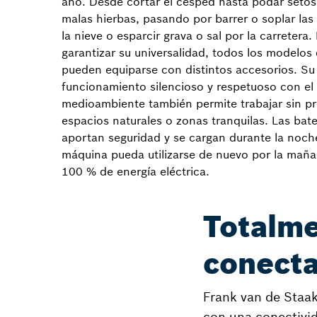
año. Desde cortar el césped hasta podar setos 
malas hierbas, pasando por barrer o soplar las 
la nieve o esparcir grava o sal por la carretera.
garantizar su universalidad, todos los modelos 
pueden equiparse con distintos accesorios. Su
funcionamiento silencioso y respetuoso con el
medioambiente también permite trabajar sin p
espacios naturales o zonas tranquilas. Las bat
aportan seguridad y se cargan durante la noch
máquina pueda utilizarse de nuevo por la mañ
100 % de energía eléctrica.
Totalme
conect
Frank van de Staa
con una conectivid