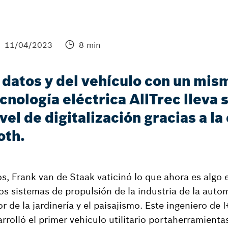
11/04/2023
8 min
 datos y del vehículo con un mis
ología eléctrica AllTrec lleva s
ivel de digitalización gracias a l
oth.
s, Frank van de Staak vaticinó lo que ahora es algo e
 los sistemas de propulsión de la industria de la aut
 de la jardinería y el paisajismo. Este ingeniero de 
rrolló el primer vehículo utilitario portaherramient