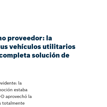
mo proveedor: la
us vehículos utilitarios
a completa solución de
vidente: la
omoción estaba
I+D aprovechó la
as totalmente