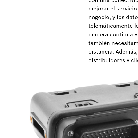
mejorar el servicio
negocio, y los dato
telemáticamente lo
manera continua y 
también necesitamo
distancia. Además, 
distribuidores y cl