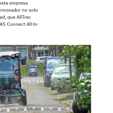
 esta empresa
innovador no solo
ad, que AllTrec
S Connect All-In-