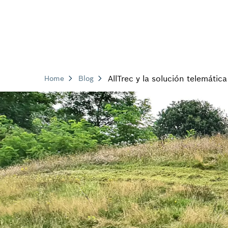
AllTrec y la solución telemáti
Home
Blog