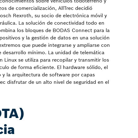
conocimientos sobre vehículos todoterreno y
zos de comercialización, AllTrec decidió
osch Rexroth, su socio de electrónica móvil y
ráulica. La solución de conectividad todo en
ombina los bloques de BODAS Connect para la
positivos y la gestión de datos en una solución
extremos que puede integrarse y ampliarse con
e desarrollo mínimo. La unidad de telemática
Linux se utiliza para recopilar y transmitir los
culo de forma eficiente. El hardware sólido, el
 y la arquitectura de software por capas
rec disfrutar de un alto nivel de seguridad en el
OTA)
cia