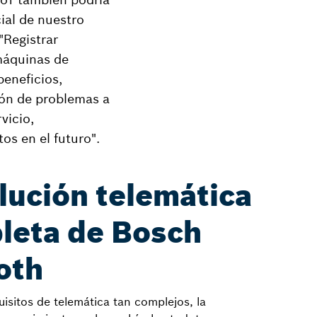
cial de nuestro
"Registrar
máquinas de
beneficios,
ión de problemas a
vicio,
tos en el futuro".
lución telemática
leta de Bosch
oth
isitos de telemática tan complejos, la