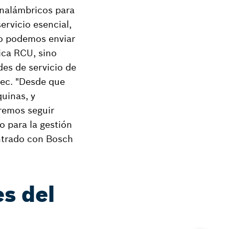
inalámbricos para
ervicio esencial,
lo podemos enviar
ica RCU, sino
es de servicio de
Trec. "Desde que
uinas, y
remos seguir
o para la gestión
ontrado con Bosch
s del