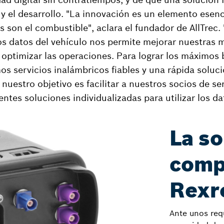
 y el desarrollo. "La innovación es un elemento esen
s son el combustible", aclara el fundador de AllTrec. 
s datos del vehículo nos permite mejorar nuestras 
optimizar las operaciones. Para lograr los máximos 
s servicios inalámbricos fiables y una rápida soluc
nuestro objetivo es facilitar a nuestros socios de ser
ientes soluciones individualizadas para utilizar los da
La so
comp
Rexr
Ante unos requ