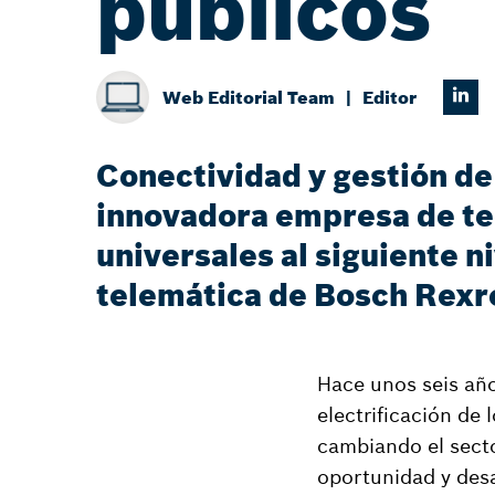
públicos
Web Editorial Team
Editor
Conectividad y gestión de
innovadora empresa de tecn
universales al siguiente n
telemática de Bosch Rexr
Hace unos seis año
electrificación de
cambiando el sector
oportunidad y desa