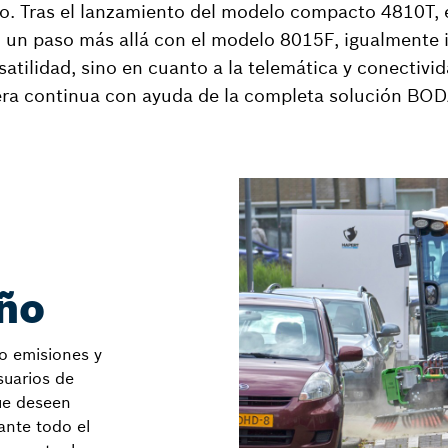
do. Tras el lanzamiento del modelo compacto 4810T,
 un paso más allá con el modelo 8015F, igualmente 
atilidad, sino en cuanto a la telemática y conectivid
era continua con ayuda de la completa solución BODA
año
ro emisiones y
suarios de
que deseen
ante todo el