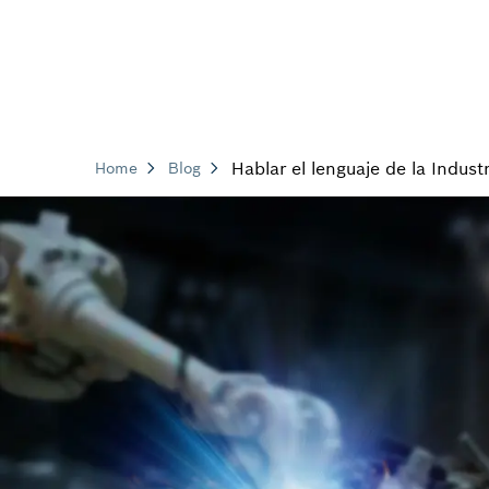
Hablar el lenguaje de la Industr
Home
Blog