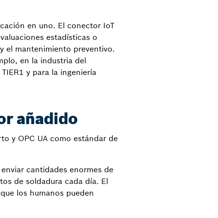
cación en uno. El conector IoT
valuaciones estadísticas o
 y el mantenimiento preventivo.
plo, en la industria del
TIER1 y para la ingeniería
or añadido
erto y OPC UA como estándar de
 enviar cantidades enormes de
os de soldadura cada día. El
o que los humanos pueden