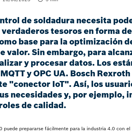
ntrol de soldadura necesita pode
n verdaderos tesoros en forma d
omo base para la optimización d
e valor. Sin embargo, para alcan
alizar y procesar datos. Los es
n MQTT y OPC UA. Bosch Rexroth 
e "conector IoT". Así, los usuar
us necesidades y, por ejemplo, 
roles de calidad.
 puede prepararse fácilmente para la industria 4.0 con el