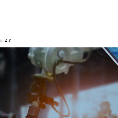
ia 4.0