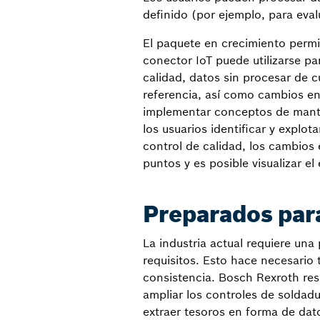
definido (por ejemplo, para eval
El paquete en crecimiento permit
conector IoT puede utilizarse p
calidad, datos sin procesar de 
referencia, así como cambios en
implementar conceptos de manten
los usuarios identificar y explo
control de calidad, los cambios 
puntos y es posible visualizar el
Preparados para
La industria actual requiere una
requisitos. Esto hace necesario
consistencia. Bosch Rexroth res
ampliar los controles de soldad
extraer tesoros en forma de dat