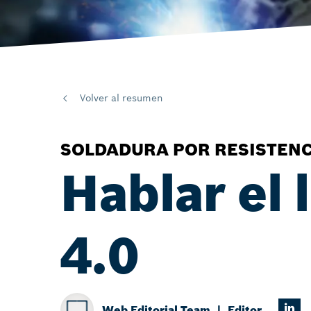
Volver al resumen
SOLDADURA POR RESISTENC
Hablar el 
4.0
Web Editorial Team
Editor