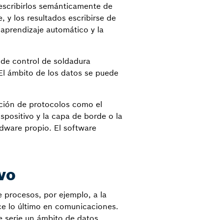
escribirlos semánticamente de
, y los resultados escribirse de
 aprendizaje automático y la
 de control de soldadura
El ámbito de los datos se puede
ción de protocolos como el
spositivo y la capa de borde o la
dware propio. El software
vo
e procesos, por ejemplo, a la
ce lo último en comunicaciones.
 serie un ámbito de datos