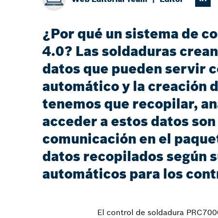
¿Por qué un sistema de co
4.0? Las soldaduras crea
datos que pueden servir c
automático y la creación d
tenemos que recopilar, an
acceder a estos datos so
comunicación en el paquet
datos recopilados según s
automáticos para los cont
El control de soldadura PRC7000