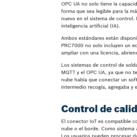
OPC UA no solo tiene la capacid
forma que sea legible para la máq
nuevo en el sistema de control. 
inteligencia artificial (IA).
Ambos estándares están disponib
PRC7000 no solo incluyen un edi
ampliar con una licencia, abrien
Los sistemas de control de sold
MQTT y el OPC UA, ya que no tení
nube había que conectar un soft
intermedio recogía, agregaba y e
Control de cali
El conector IoT es compatible con
nube o el borde. Como sistema a
Los usuarios pueden procesar da