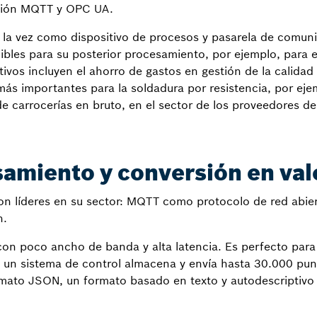
ción MQTT y OPC UA.
a la vez como dispositivo de procesos y pasarela de comuni
ibles para su posterior procesamiento, por ejemplo, para e
ivos incluyen el ahorro de gastos en gestión de la calidad
ás importantes para la soldadura por resistencia, por ejem
e carrocerías en bruto, en el sector de los proveedores de 
amiento y conversión en val
n líderes en su sector: MQTT como protocolo de red abi
n.
on poco ancho de banda y alta latencia. Es perfecto para
 un sistema de control almacena y envía hasta 30.000 punt
mato JSON, un formato basado en texto y autodescriptiv