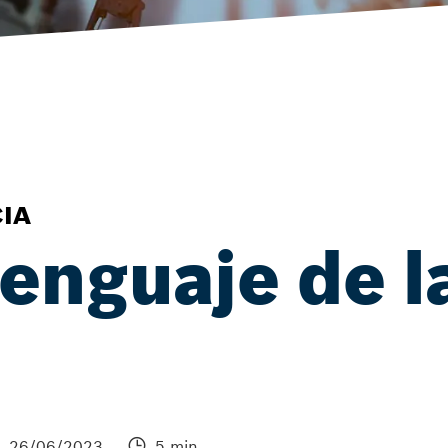
IA
lenguaje de l
26/06/2023
5 min