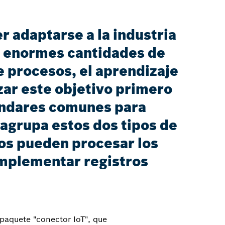
r adaptarse a la industria
e enormes cantidades de
e procesos, el aprendizaje
zar este objetivo primero
tándares comunes para
agrupa estos dos tipos de
ios pueden procesar los
implementar registros
 paquete "conector IoT", que