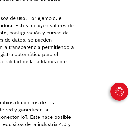
sos de uso. Por ejemplo, el
adura. Estos incluyen valores de
ste, configuración y curvas de
es de datos, se pueden
 la transparencia permitiendo a
egistro automático para el
la calidad de la soldadura por
cambios dinámicos de los
e red y garanticen la
onector IoT. Este hace posible
quisitos de la industria 4.0 y