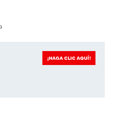
G
¡HAGA CLIC AQUÍ!