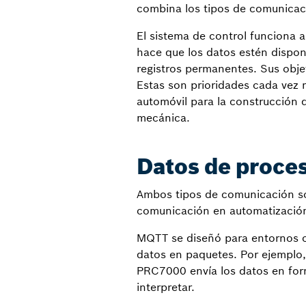
combina los tipos de comunica
El sistema de control funciona 
hace que los datos estén dispon
registros permanentes. Sus objet
Estas son prioridades cada vez m
automóvil para la construcción d
mecánica.
Datos de proces
Ambos tipos de comunicación so
comunicación en automatizació
MQTT se diseñó para entornos c
datos en paquetes. Por ejemplo,
PRC7000 envía los datos en for
interpretar.