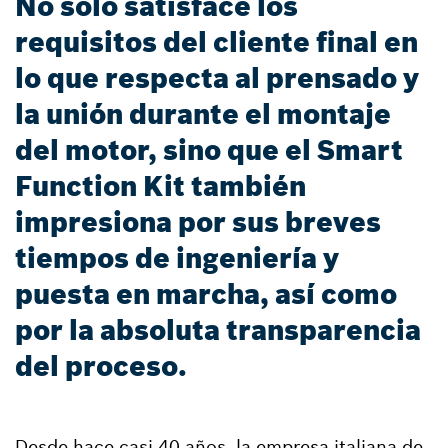
No solo satisface los
requisitos del cliente final en
lo que respecta al prensado y
la unión durante el montaje
del motor, sino que el Smart
Function Kit también
impresiona por sus breves
tiempos de ingeniería y
puesta en marcha, así como
por la absoluta transparencia
del proceso.
Desde hace casi 40 años, la empresa italiana de