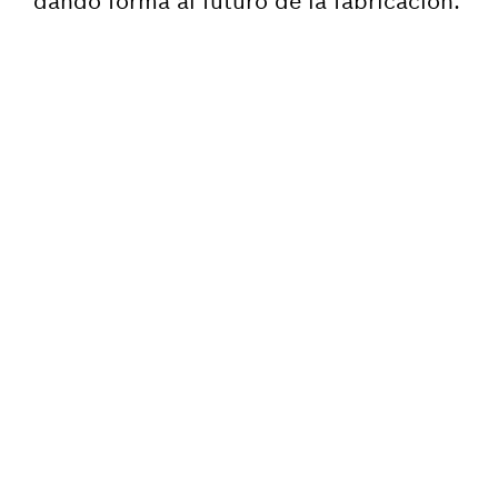
dando forma al futuro de la fabricación.