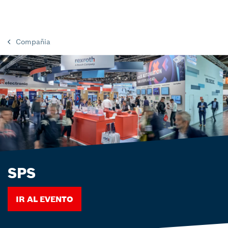
Compañia
SPS
IR AL EVENTO