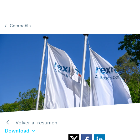
Compañia
Volver al resumen
Download