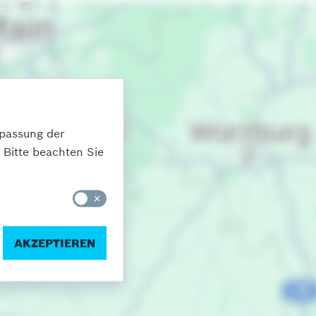
npassung der
 Bitte beachten Sie
AKZEPTIEREN