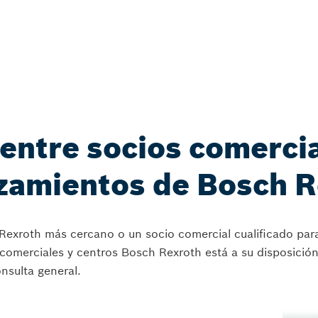
entre socios comercia
zamientos de Bosch R
Rexroth más cercano o un socio comercial cualificado para
comerciales y centros Bosch Rexroth está a su disposición 
onsulta general.