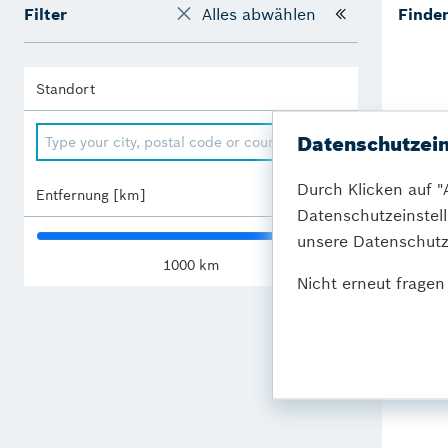
Filter
Alles abwählen
Finden
Standort
Datenschutzein
Durch Klicken auf "
Entfernung [km]
Datenschutzeinstel
unsere Datenschutzr
1000
km
Nicht erneut fragen