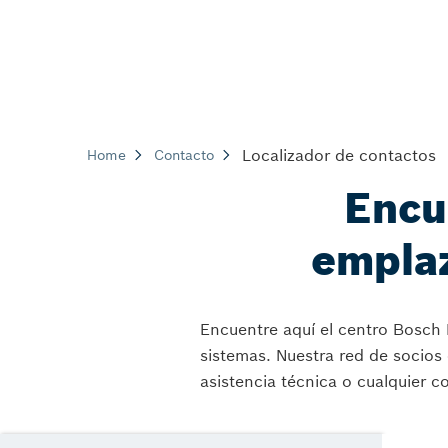
Localizador de contactos
Home
Contacto
Encu
empla
Encuentre aquí el centro Bosch 
sistemas. Nuestra red de socios 
asistencia técnica o cualquier c