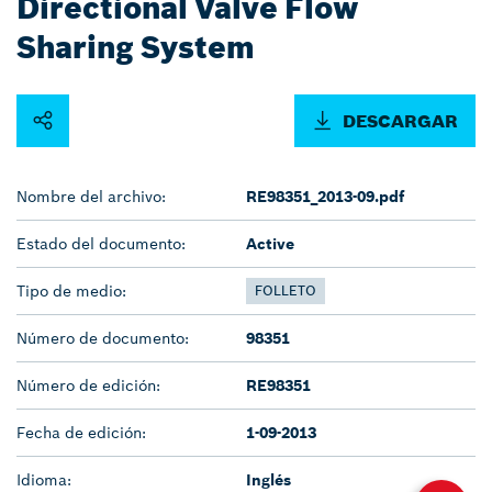
Directional Valve Flow
Sharing System
DESCARGAR
Nombre del archivo:
RE98351_2013-09.pdf
Estado del documento:
Active
Tipo de medio:
FOLLETO
Número de documento:
98351
Número de edición:
RE98351
Fecha de edición:
1-09-2013
Idioma:
Inglés