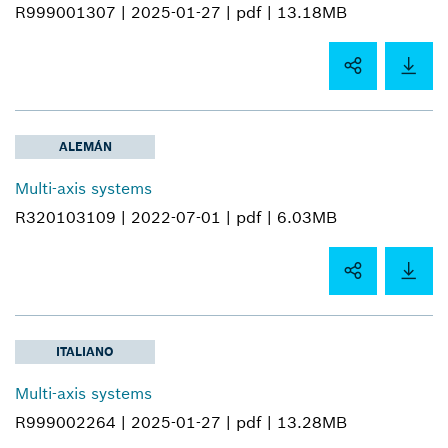
R999001307 |
2025-01-27 |
pdf |
13.18MB
ALEMÁN
Multi-axis systems
R320103109 |
2022-07-01 |
pdf |
6.03MB
ITALIANO
Multi-axis systems
R999002264 |
2025-01-27 |
pdf |
13.28MB