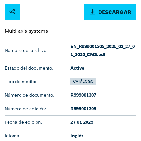
DESCARGAR
Multi axis systems
EN_R999001309_2025_02_27_0
Nombre del archivo:
1_2025_CMS.pdf
Estado del documento:
Active
Tipo de medio:
CATÁLOGO
Número de documento:
R999001307
Número de edición:
R999001309
Fecha de edición:
27-01-2025
Idioma:
Inglés