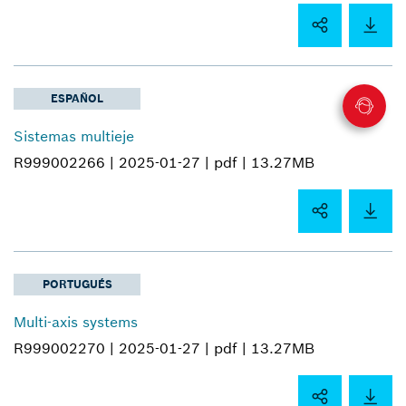
ESPAÑOL
Sistemas multieje
R999002266 |
2025-01-27 |
pdf |
13.27MB
PORTUGUÉS
Multi-axis systems
R999002270 |
2025-01-27 |
pdf |
13.27MB