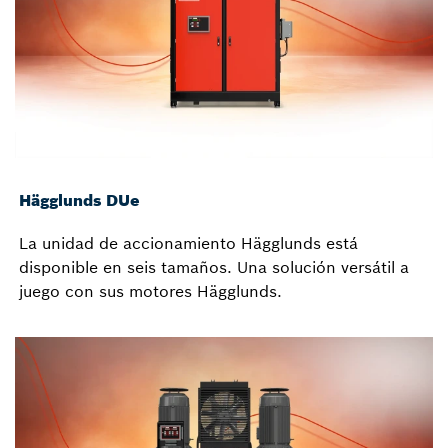
Hägglunds DUe
La unidad de accionamiento Hägglunds está
disponible en seis tamaños. Una solución versátil a
juego con sus motores Hägglunds.