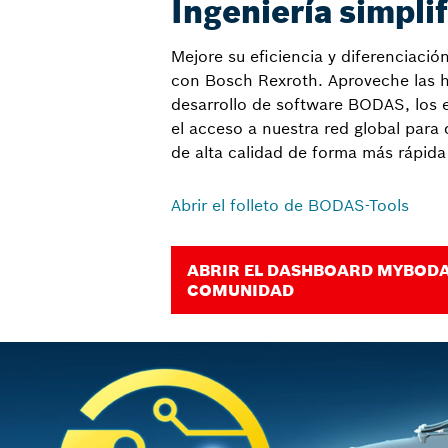
Ingeniería simpli
Mejore su eficiencia y diferenciaci
con Bosch Rexroth. Aproveche las 
desarrollo de software BODAS, los 
el acceso a nuestra red global para 
de alta calidad de forma más rápida 
Abrir el folleto de BODAS-Tools
ABRIR EL DASHBOARD MYBODA
COMUNIDAD