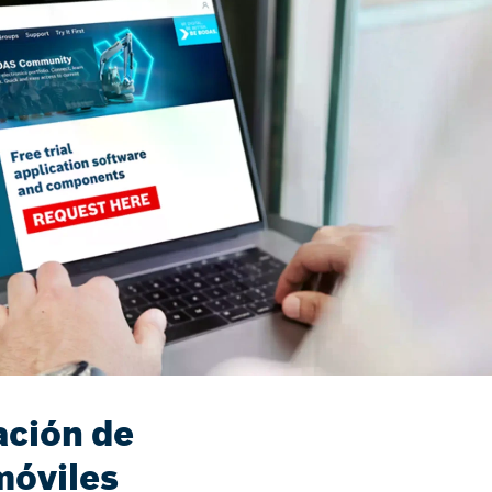
ación de
móviles