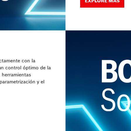
EXPLORE MÁS
ctamente con la
un control óptimo de la
 herramientas
parametrización y el