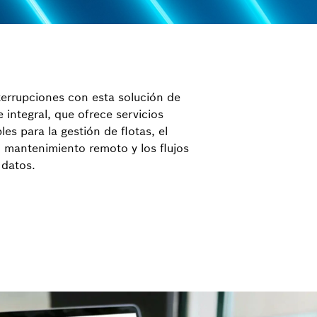
nterrupciones con esta solución de
 integral, que ofrece servicios
es para la gestión de flotas, el
l mantenimiento remoto y los flujos
 datos.