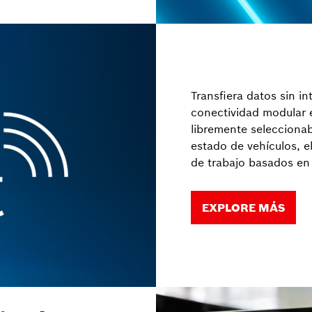
Transfiera datos sin i
conectividad modular e
libremente seleccionabl
estado de vehículos, e
de trabajo basados en
EXPLORE MÁS