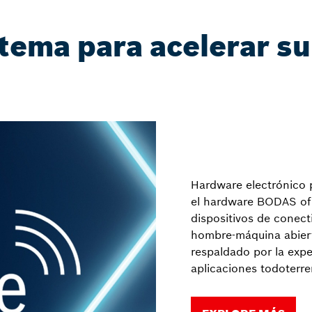
tema para acelerar s
Hardware electrónico 
el hardware BODAS ofr
dispositivos de conect
hombre-máquina abiert
respaldado por la exp
aplicaciones todoterre