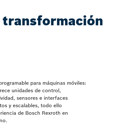
u transformación
programable para máquinas móviles:
ece unidades de control,
ividad, sensores e interfaces
os y escalables, todo ello
eriencia de Bosch Rexroth en
no.