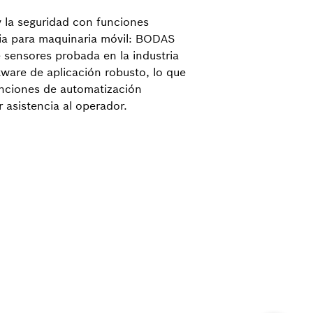
y la seguridad con funciones
ia para maquinaria móvil: BODAS
 sensores probada en la industria
ware de aplicación robusto, lo que
unciones de automatización
 asistencia al operador.