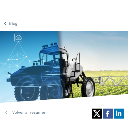
Blog
Volver al resumen