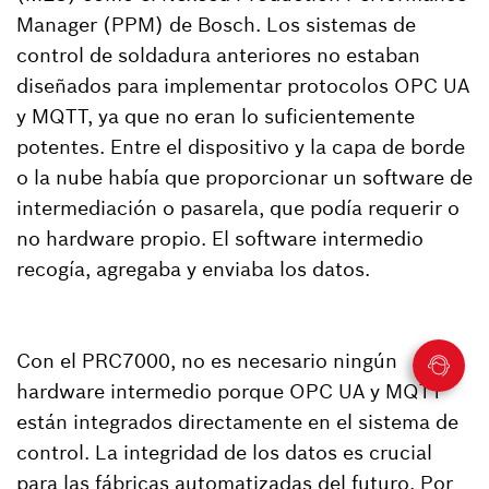
Manager (PPM) de Bosch. Los sistemas de
control de soldadura anteriores no estaban
diseñados para implementar protocolos OPC UA
y MQTT, ya que no eran lo suficientemente
potentes. Entre el dispositivo y la capa de borde
o la nube había que proporcionar un software de
intermediación o pasarela, que podía requerir o
no hardware propio. El software intermedio
recogía, agregaba y enviaba los datos.
Con el PRC7000, no es necesario ningún
hardware intermedio porque OPC UA y MQTT
están integrados directamente en el sistema de
control. La integridad de los datos es crucial
para las fábricas automatizadas del futuro. Por