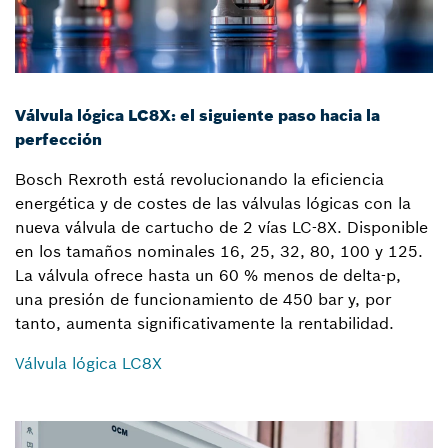
Válvula lógica LC8X: el siguiente paso hacia la
perfección
Bosch Rexroth está revolucionando la eficiencia
energética y de costes de las válvulas lógicas con la
nueva válvula de cartucho de 2 vías LC-8X. Disponible
en los tamaños nominales 16, 25, 32, 80, 100 y 125.
La válvula ofrece hasta un 60 % menos de delta-p,
una presión de funcionamiento de 450 bar y, por
tanto, aumenta significativamente la rentabilidad.
Válvula lógica LC8X