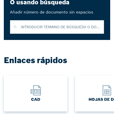
O usando búsqueda
Añadir número de documento sin espacios
INTRODUCIR TÉRMINO DE BÚSQUEDA O DOCUMENTO DE ID
Enlaces rápidos
CAD
HOJAS DE 