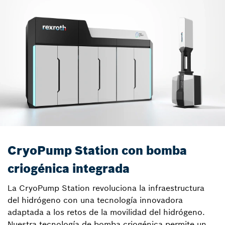
CryoPump Station con bomba
criogénica integrada
La CryoPump Station revoluciona la infraestructura
del hidrógeno con una tecnología innovadora
adaptada a los retos de la movilidad del hidrógeno.
Nuestra tecnología de bomba criogénica permite un