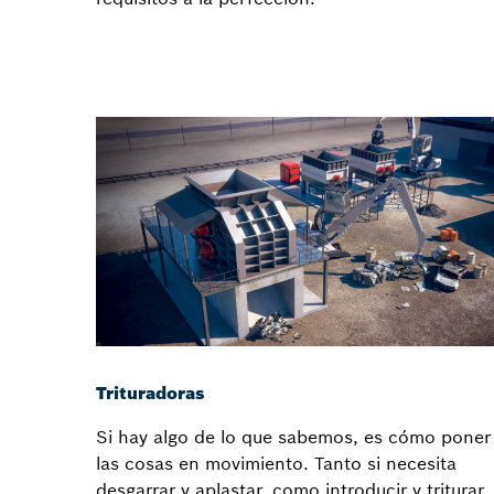
Trituradoras
Si hay algo de lo que sabemos, es cómo poner
las cosas en movimiento. Tanto si necesita
desgarrar y aplastar, como introducir y triturar,