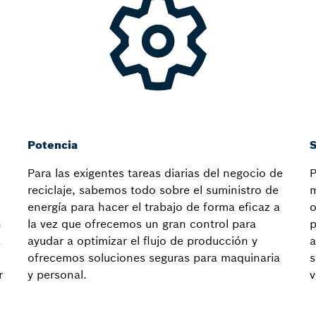
Potencia
S
Para las exigentes tareas diarias del negocio de
P
reciclaje, sabemos todo sobre el suministro de
m
energía para hacer el trabajo de forma eficaz a
o
n
la vez que ofrecemos un gran control para
p
a
ayudar a optimizar el flujo de producción y
a
ofrecemos soluciones seguras para maquinaria
s
r
y personal.
v