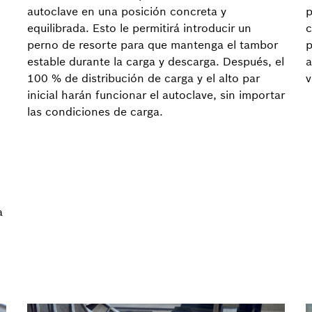
autoclave en una posición concreta y
p
equilibrada. Esto le permitirá introducir un
c
perno de resorte para que mantenga el tambor
p
estable durante la carga y descarga. Después, el
a
100 % de distribución de carga y el alto par
v
inicial harán funcionar el autoclave, sin importar
las condiciones de carga.
a