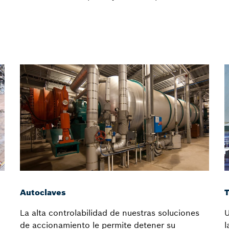
Autoclaves
T
La alta controlabilidad de nuestras soluciones
U
de accionamiento le permite detener su
l