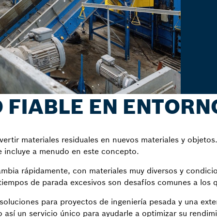
 FIABLE EN ENTORN
nvertir materiales residuales en nuevos materiales y objeto
se incluye a menudo en este concepto.
cambia rápidamente, con materiales muy diversos y condicio
s tiempos de parada excesivos son desafíos comunes a los q
luciones para proyectos de ingeniería pesada y una exten
así un servicio único para ayudarle a optimizar su rendimi