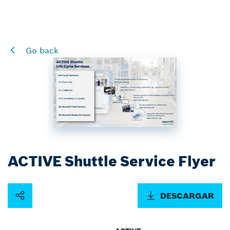
Go back
ACTIVE Shuttle Service Flyer
DESCARGAR