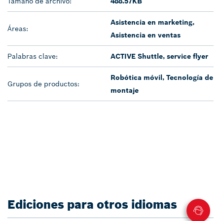
Tamaño de archivo:
488.57KB
Asistencia en marketing,
Áreas:
Asistencia en ventas
Palabras clave:
ACTIVE Shuttle, service flyer
Robótica móvil
,
Tecnología de
Grupos de productos:
montaje
Ediciones para otros idiomas