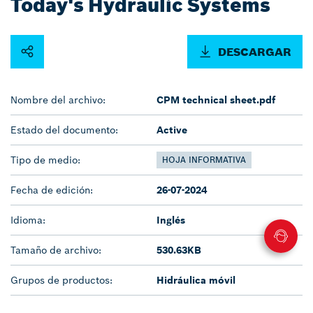
Today's Hydraulic Systems
DESCARGAR
Nombre del archivo:
CPM technical sheet.pdf
Estado del documento:
Active
Tipo de medio:
HOJA INFORMATIVA
Fecha de edición:
26-07-2024
Idioma:
Inglés
Tamaño de archivo:
530.63KB
Grupos de productos:
Hidráulica móvil