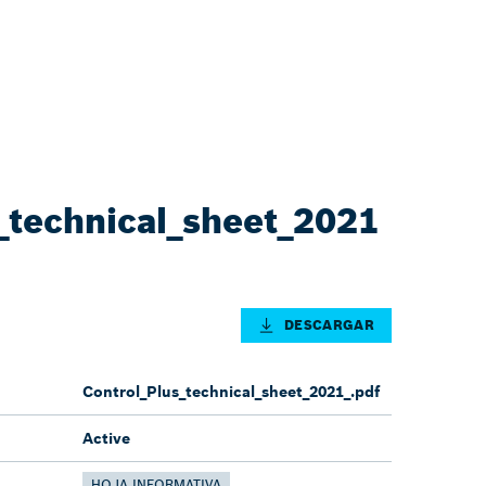
_technical_sheet_2021
DESCARGAR
Control_Plus_technical_sheet_2021_.pdf
Active
HOJA INFORMATIVA