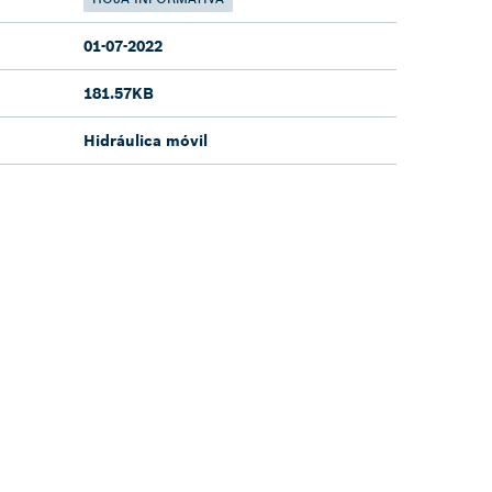
01-07-2022
181.57KB
Hidráulica móvil