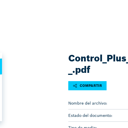
Control_Plus
_.pdf
COMPARTIR
Nombre del archivo:
Estado del documento:
Tipo de medio: