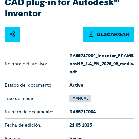
CAD plug-in for Autodesk®
Inventor
DESCARGAR
RA95717064_Inventor_FRAME
Nombre del archivo:
proHB_1.4_EN_2025_05_media.
pdf
Estado del documento:
Active
Tipo de medio:
MANUAL
Número de documento:
RA95717064
Fecha de edición:
21-05-2025
Idioma:
Inglés