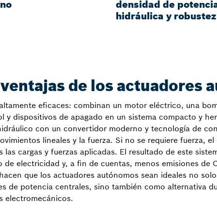
ono
densidad de potenci
hidráulica y robustez
 ventajas de los actuadores
ltamente eficaces: combinan un motor eléctrico, una bomb
ol y dispositivos de apagado en un sistema compacto y he
idráulico con un convertidor moderno y tecnología de cont
ovimientos lineales y la fuerza. Si no se requiere fuerza, 
s las cargas y fuerzas aplicadas. El resultado de este sist
 electricidad y, a fin de cuentas, menos emisiones de CO
s hacen que los actuadores autónomos sean ideales no sol
des de potencia centrales, sino también como alternativa 
s electromecánicos.