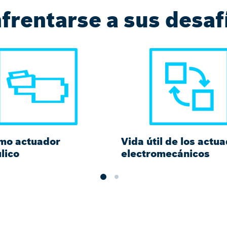
frentarse a sus desaf
imo actuador
Vida útil de los actu
lico
electromecánicos