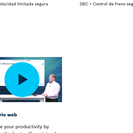
elocidad limitada segura
SBC = Control de freno se
rio web
e your productivity by