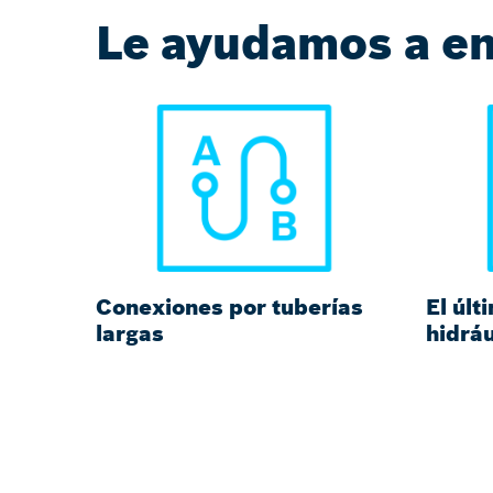
Le ayudamos a en
Conexiones por tuberías
El últ
largas
hidráu