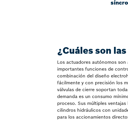
síncr
¿Cuáles son las
Los actuadores autónomos son a
importantes funciones de contr
combinación del diseño electroh
fácilmente y con precisión los m
válvulas de cierre soportan toda
demanda es un consumo mínimo de
proceso. Sus múltiples ventaja
cilindros hidráulicos con unida
para los accionamientos directo