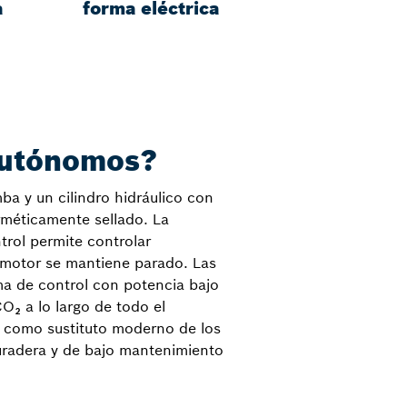
a
forma eléctrica
 autónomos?
a y un cilindro hidráulico con
rméticamente sellado. La
rol permite controlar
el motor se mantiene parado. Las
ema de control con potencia bajo
₂ a lo largo de todo el
o como sustituto moderno de los
duradera y de bajo mantenimiento