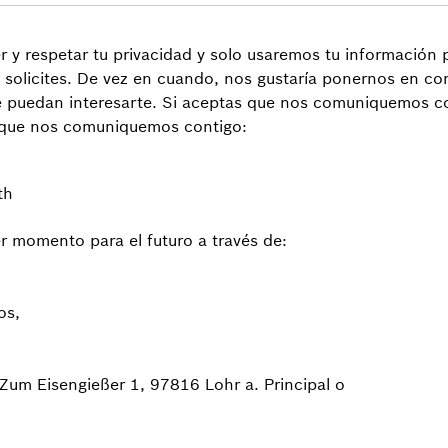
y respetar tu privacidad y solo usaremos tu información p
s solicites. De vez en cuando, nos gustaría ponernos en c
e puedan interesarte. Si aceptas que nos comuniquemos con
s que nos comuniquemos contigo:
th
r momento para el futuro a través de:
os,
Zum Eisengießer 1, 97816 Lohr a. Principal o