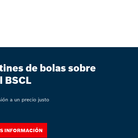
tines de bolas sobre
íl BSCL
sión a un precio justo
s información