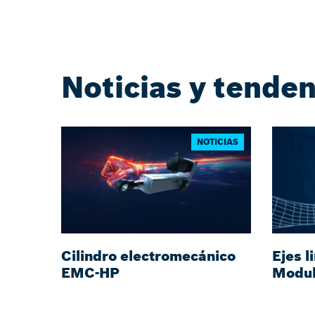
Noticias y tende
NOTICIAS
Cilindro electromecánico
Ejes l
EMC-HP
Modu