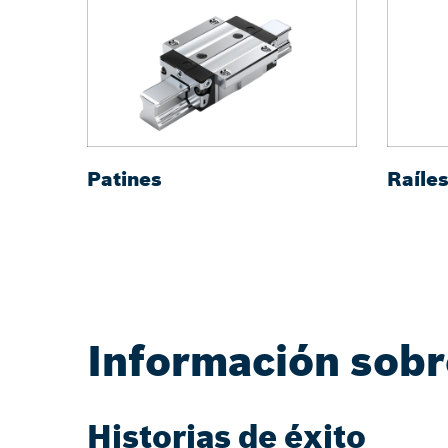
Patines
Raíles
Información sobr
Historias de éxito