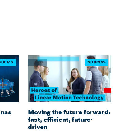
TICIAS
NOTICIAS
inas
Moving the future forward:
fast, efficient, future-
driven