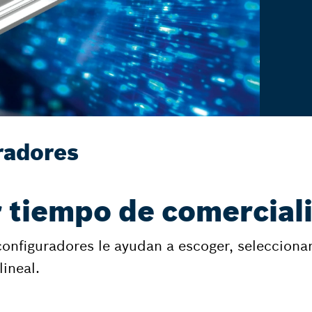
radores
tiempo de comercial
configuradores le ayudan a escoger, seleccion
ineal.