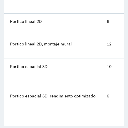
Pórtico lineal 2D
8
Pórtico lineal 2D, montaje mural
12
Pórtico espacial 3D
10
Pórtico espacial 3D, rendimiento optimizado
6