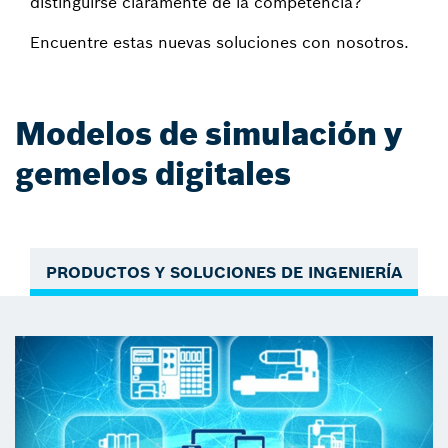
distinguirse claramente de la competencia?
Encuentre estas nuevas soluciones con nosotros.
Modelos de simulación y
gemelos digitales
PRODUCTOS Y SOLUCIONES DE INGENIERÍA
G