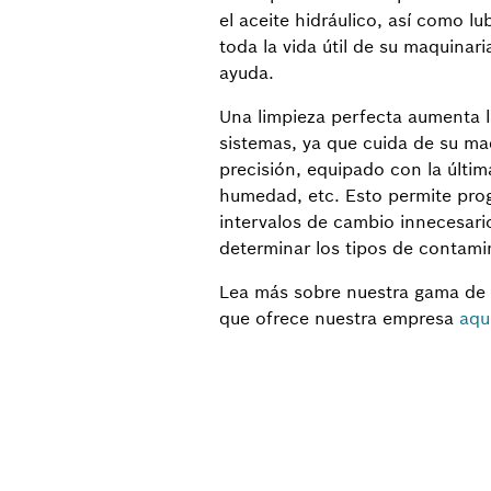
el aceite hidráulico, así como l
toda la vida útil de su maquinari
ayuda.
Una limpieza perfecta aumenta la 
sistemas, ya que cuida de su maq
precisión, equipado con la últim
humedad, etc. Esto permite progr
intervalos de cambio innecesario
determinar los tipos de contamin
Lea más sobre nuestra gama de s
que ofrece nuestra empresa
aqu