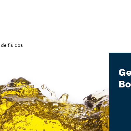
 de fluidos
Ge
Bo