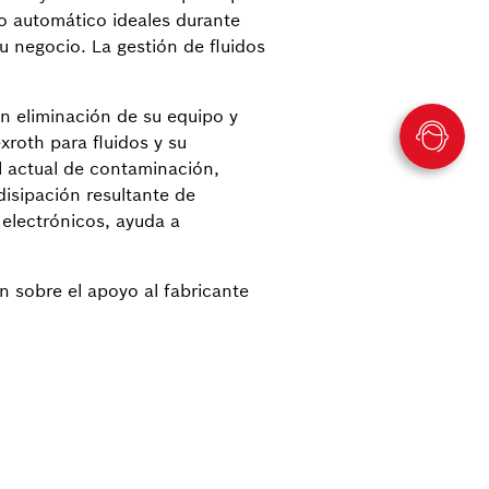
to automático ideales durante
su negocio. La gestión de fluidos
 en eliminación de su equipo y
xroth para fluidos y su
l actual de contaminación,
disipación resultante de
 electrónicos, ayuda a
n sobre el apoyo al fabricante