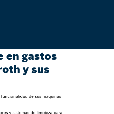
e en gastos
roth y sus
a funcionalidad de sus máquinas
ores y sistemas de limpieza para