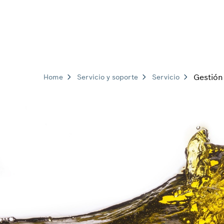
Gestión
Home
Servicio y soporte
Servicio