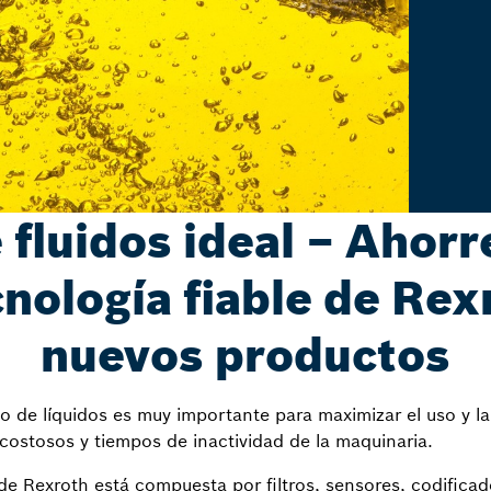
 fluidos ideal – Ahorr
cnología fiable de Rex
nuevos productos
jo de líquidos es muy importante para maximizar el uso y l
costosos y tiempos de inactividad de la maquinaria.
de Rexroth está compuesta por filtros, sensores, codificad