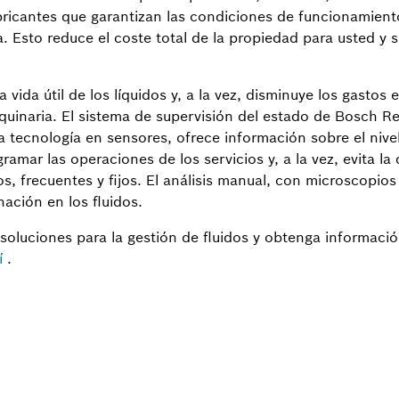
ubricantes que garantizan las condiciones de funcionamien
a. Esto reduce el coste total de la propiedad para usted y 
vida útil de los líquidos y, a la vez, disminuye los gastos
uinaria. El sistema de supervisión del estado de Bosch Re
a tecnología en sensores, ofrece información sobre el nive
amar las operaciones de los servicios y, a la vez, evita la 
s, frecuentes y fijos. El análisis manual, con microscopios
ación en los fluidos.
oluciones para la gestión de fluidos y obtenga informació
í
.