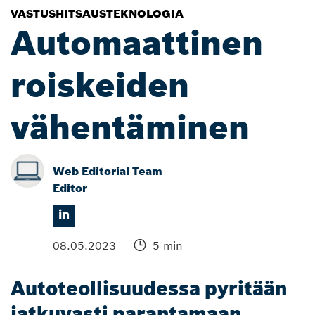
VASTUSHITSAUSTEKNOLOGIA
Automaattinen
roiskeiden
vähentäminen
Web Editorial Team
Editor
08.05.2023
5 min
Autoteollisuudessa pyritään
jatkuvasti parantamaan