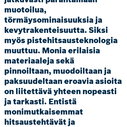
muotoilua,
törmäysominaisuuksia ja
kevytrakenteisuutta. Siksi
myös pistehitsausteknologia
muuttuu. Monia erilaisia
materiaaleja sekä
pinnoiltaan, muodoiltaan ja
paksuudeltaan eroavia asioita
on liitettävä yhteen nopeasti
ja tarkasti. Entistä
monimutkaisemmat
hitsaustehtävät ja