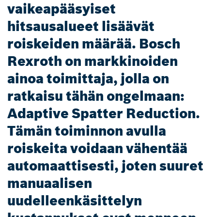
vaikeapääsyiset
hitsausalueet lisäävät
roiskeiden määrää. Bosch
Rexroth on markkinoiden
ainoa toimittaja, jolla on
ratkaisu tähän ongelmaan:
Adaptive Spatter Reduction.
Tämän toiminnon avulla
roiskeita voidaan vähentää
automaattisesti, joten suuret
manuaalisen
uudelleenkäsittelyn