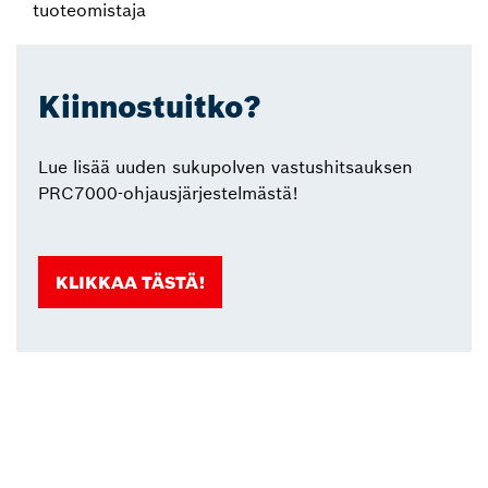
tuoteomistaja
Kiinnostuitko?
Lue lisää uuden sukupolven vastushitsauksen
PRC7000-ohjausjärjestelmästä!
KLIKKAA TÄSTÄ!