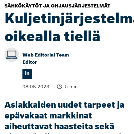
SÄHKÖKÄYTÖT JA OHJAUSJÄRJESTELMÄT
Kuljetinjärjestelm
oikealla tiellä
Web Editorial Team
Editor
08.08.2023
5 min
Asiakkaiden uudet tarpeet ja
epävakaat markkinat
aiheuttavat haasteita sekä