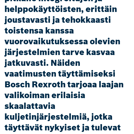
helppokäyttöisten, erittäin
joustavasti ja tehokkaasti
toistensa kanssa
vuorovaikutuksessa olevien
järjestelmien tarve kasvaa
jatkuvasti. Näiden
vaatimusten täyttämiseksi
Bosch Rexroth tarjoaa laajan
valikoiman erilaisia
skaalattavia
kuljetinjärjestelmiä, jotka
täyttävät nykyiset ja tulevat