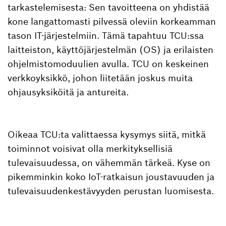
tarkastelemisesta: Sen tavoitteena on yhdistää
kone langattomasti pilvessä oleviin korkeamman
tason IT-järjestelmiin. Tämä tapahtuu TCU:ssa
laitteiston, käyttöjärjestelmän (OS) ja erilaisten
ohjelmistomoduulien avulla. TCU on keskeinen
verkkoyksikkö, johon liitetään joskus muita
ohjausyksiköitä ja antureita.
Oikeaa TCU:ta valittaessa kysymys siitä, mitkä
toiminnot voisivat olla merkityksellisiä
tulevaisuudessa, on vähemmän tärkeä. Kyse on
pikemminkin koko IoT-ratkaisun joustavuuden ja
tulevaisuudenkestävyyden perustan luomisesta.