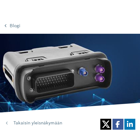
Blogi
Takaisin yleisnäkymään