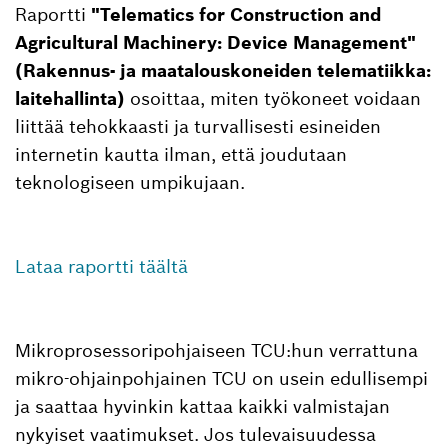
Raportti
"Telematics for Construction and
Agricultural Machinery: Device Management"
(Rakennus- ja maatalouskoneiden telematiikka:
laitehallinta)
osoittaa, miten työkoneet voidaan
liittää tehokkaasti ja turvallisesti esineiden
internetin kautta ilman, että joudutaan
teknologiseen umpikujaan.
Lataa raportti täältä
Mikroprosessoripohjaiseen TCU:hun verrattuna
mikro-ohjainpohjainen TCU on usein edullisempi
ja saattaa hyvinkin kattaa kaikki valmistajan
nykyiset vaatimukset. Jos tulevaisuudessa