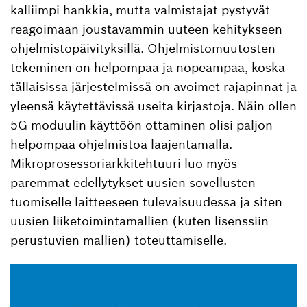
kalliimpi hankkia, mutta valmistajat pystyvät
reagoimaan joustavammin uuteen kehitykseen
ohjelmistopäivityksillä. Ohjelmistomuutosten
tekeminen on helpompaa ja nopeampaa, koska
tällaisissa järjestelmissä on avoimet rajapinnat ja
yleensä käytettävissä useita kirjastoja. Näin ollen
5G-moduulin käyttöön ottaminen olisi paljon
helpompaa ohjelmistoa laajentamalla.
Mikroprosessoriarkkitehtuuri luo myös
paremmat edellytykset uusien sovellusten
tuomiselle laitteeseen tulevaisuudessa ja siten
uusien liiketoimintamallien (kuten lisenssiin
perustuvien mallien) toteuttamiselle.