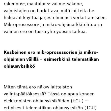
rakennus-, maatalous- vai metsäkone,
valmistajien on harkittava, mitä laitteita he
haluavat käyttää järjestelmiensä verkottamiseen.
Mikroprosessori- ja mikro-ohjainarkkitehtuurin
välinen ero on tässä yhteydessä tärkeä.
Keskeinen ero mikroprosessorien ja mikro-
ohjaimien välillä – esimerkkinä telematiikan
ohjausyksikkö
Miten tämä ero näkyy laitteiston
valintapäätöksessä? Tässä on apua koneen
elektronisten ohjausyksiköiden (ECU) –
erityisesti telematiikan ohjausyksikön (TCU)