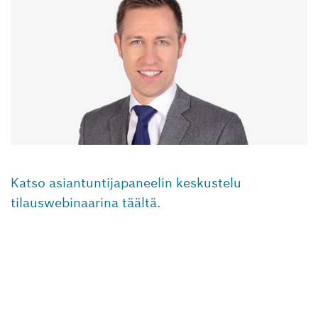
Katso asiantuntijapaneelin keskustelu
tilauswebinaarina täältä.