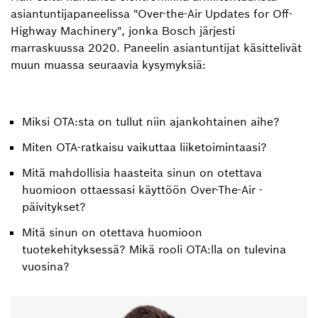
asiantuntijapaneelissa "Over-the-Air Updates for Off-
Highway Machinery", jonka Bosch järjesti
marraskuussa 2020. Paneelin asiantuntijat käsittelivät
muun muassa seuraavia kysymyksiä:
Miksi OTA:sta on tullut niin ajankohtainen aihe?
Miten OTA-ratkaisu vaikuttaa liiketoimintaasi?
Mitä mahdollisia haasteita sinun on otettava
huomioon ottaessasi käyttöön Over-The-Air -
päivitykset?
Mitä sinun on otettava huomioon
tuotekehityksessä? Mikä rooli OTA:lla on tulevina
vuosina?