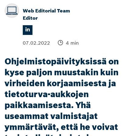
Web Editorial Team
Editor
07.02.2022
4 min
Ohjelmistopäivityksissä on
kyse paljon muustakin kuin
virheiden korjaamisesta ja
tietoturva-aukkojen
paikkaamisesta. Yhä
useammat valmistajat
ymmärtävät, että he voivat