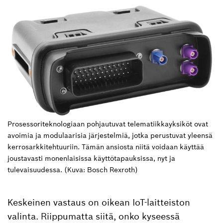
Prosessoriteknologiaan pohjautuvat telematiikkayksiköt ovat
avoimia ja modulaarisia järjestelmiä, jotka perustuvat yleensä
kerrosarkkitehtuuriin. Tämän ansiosta niitä voidaan käyttää
joustavasti monenlaisissa käyttötapauksissa, nyt ja
tulevaisuudessa. (Kuva: Bosch Rexroth)
Keskeinen vastaus on oikean IoT-laitteiston
valinta. Riippumatta siitä, onko kyseessä