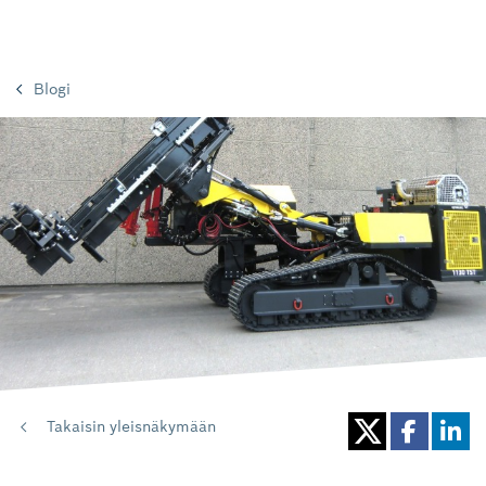
Blogi
Takaisin yleisnäkymään