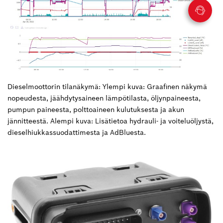
Dieselmoottorin tilanäkymä: Ylempi kuva: Graafinen näkymä
nopeudesta, jäähdytysaineen lämpötilasta, öljynpaineesta,
pumpun paineesta, polttoaineen kulutuksesta ja akun
jännitteestä. Alempi kuva: Lisätietoa hydrauli- ja voiteluöljystä,
dieselhiukkassuodattimesta ja AdBluesta.