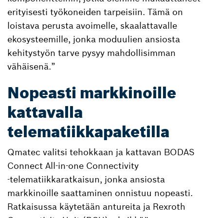
erityisesti työkoneiden tarpeisiin. Tämä on
loistava perusta avoimelle, skaalattavalle
ekosysteemille, jonka moduulien ansiosta
kehitystyön tarve pysyy mahdollisimman
vähäisenä.”
Nopeasti markkinoille
kattavalla
telematiikkapaketilla
Qmatec valitsi tehokkaan ja kattavan BODAS
Connect All-in-one Connectivity
‑telematiikkaratkaisun, jonka ansiosta
markkinoille saattaminen onnistuu nopeasti.
Ratkaisussa käytetään antureita ja Rexroth