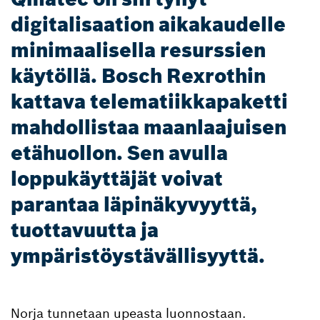
digitalisaation aikakaudelle
minimaalisella resurssien
käytöllä. Bosch Rexrothin
kattava telematiikkapaketti
mahdollistaa maanlaajuisen
etähuollon. Sen avulla
loppukäyttäjät voivat
parantaa läpinäkyvyyttä,
tuottavuutta ja
ympäristöystävällisyyttä.
Norja tunnetaan upeasta luonnostaan.