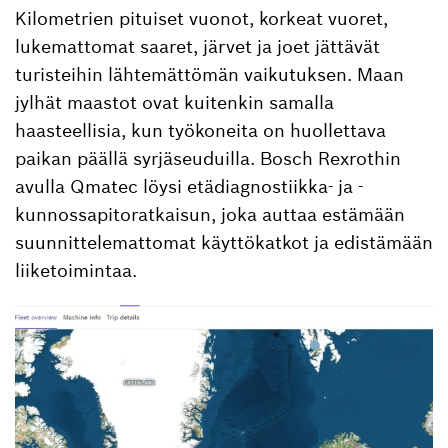
Kilometrien pituiset vuonot, korkeat vuoret,
lukemattomat saaret, järvet ja joet jättävät
turisteihin lähtemättömän vaikutuksen. Maan
jylhät maastot ovat kuitenkin samalla
haasteellisia, kun työkoneita on huollettava
paikan päällä syrjäseuduilla. Bosch Rexrothin
avulla Qmatec löysi etädiagnostiikka- ja -
kunnossapitoratkaisun, joka auttaa estämään
suunnittelemattomat käyttökatkot ja edistämään
liiketoimintaa.