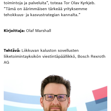
toimintoja ja palveluita”, toteaa Tor Olav Kyrkjeb.
”Tämä on äärimmäisen tärkeää yrityksemme
tehokkuus- ja kasvustrategian kannalta.”
Kirjoittaja:
Olaf Marshall
Tehtävä:
Liikkuvan kaluston sovellusten
liiketoimintayksikön viestintäpäällikkö, Bosch Rexroth
AG