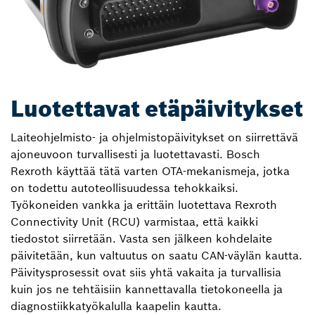
Luotettavat etäpäivitykset
Laiteohjelmisto- ja ohjelmistopäivitykset on siirrettävä
ajoneuvoon turvallisesti ja luotettavasti. Bosch
Rexroth käyttää tätä varten OTA-mekanismeja, jotka
on todettu autoteollisuudessa tehokkaiksi.
Työkoneiden vankka ja erittäin luotettava Rexroth
Connectivity Unit (RCU) varmistaa, että kaikki
tiedostot siirretään. Vasta sen jälkeen kohdelaite
päivitetään, kun valtuutus on saatu CAN-väylän kautta.
Päivitysprosessit ovat siis yhtä vakaita ja turvallisia
kuin jos ne tehtäisiin kannettavalla tietokoneella ja
diagnostiikkatyökalulla kaapelin kautta.