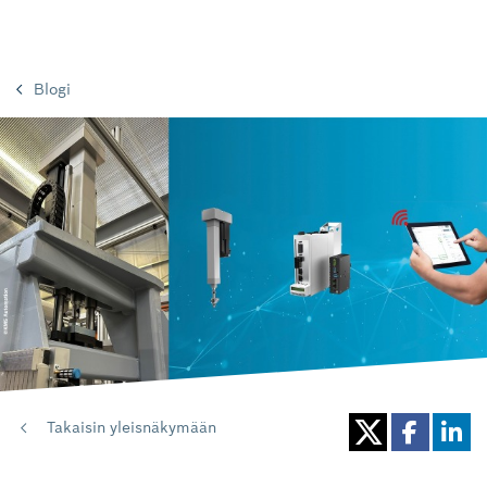
Blogi
Takaisin yleisnäkymään