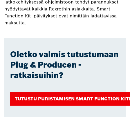
jatkokehityksessä ohjelmistoon tehdyt parannukset
hyödyttävät kaikkia Rexrothin asiakkaita. Smart
Function Kit ‑päivitykset ovat nimittäin ladattavissa
maksutta.
Oletko valmis tutustumaan
Plug & Producen -
ratkaisuihin?
TUTUSTU PURISTAMISEN SMART FUNCTION KIT