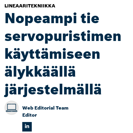
LINEAARITEKNIIKKA
Nopeampi tie
servopuristimen
käyttämiseen
älykkäällä
järjestelmällä
Web Editorial Team
Editor