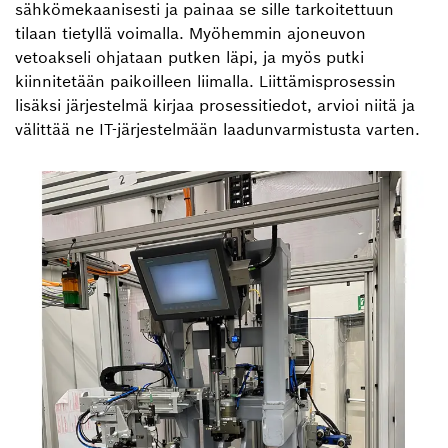
sähkömekaanisesti ja painaa se sille tarkoitettuun
tilaan tietyllä voimalla. Myöhemmin ajoneuvon
vetoakseli ohjataan putken läpi, ja myös putki
kiinnitetään paikoilleen liimalla. Liittämisprosessin
lisäksi järjestelmä kirjaa prosessitiedot, arvioi niitä ja
välittää ne IT-järjestelmään laadunvarmistusta varten.