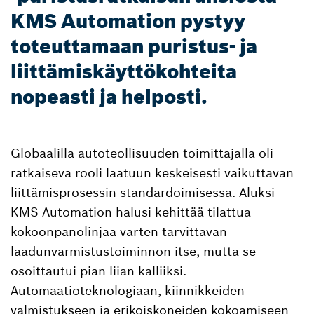
KMS Automation pystyy
toteuttamaan puristus- ja
liittämiskäyttökohteita
nopeasti ja helposti.
Globaalilla autoteollisuuden toimittajalla oli
ratkaiseva rooli laatuun keskeisesti vaikuttavan
liittämisprosessin standardoimisessa. Aluksi
KMS Automation halusi kehittää tilattua
kokoonpanolinjaa varten tarvittavan
laadunvarmistustoiminnon itse, mutta se
osoittautui pian liian kalliiksi.
Automaatioteknologiaan, kiinnikkeiden
valmistukseen ja erikoiskoneiden kokoamiseen