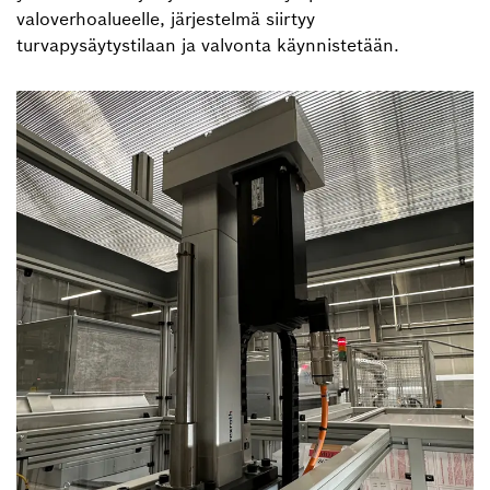
valoverhoalueelle, järjestelmä siirtyy
turvapysäytystilaan ja valvonta käynnistetään.