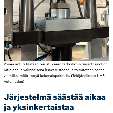
Voima-anturi tilataan puristukseen tarkoitetun Smart Function
Kitin ohella valinnaisena lisävarusteena ja toimitetaan osana
valmiiksi määritettyä kokonaispakettia. (Tekijänoikeus: KMS
Automation)
Järjestelmä säästää aikaa
ja yksinkertaistaa