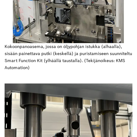
Kokoonpanoasema, jossa on öljypohjan istukka (alhaalla),
sisään painettava putki (keskellä) ja puristamiseen suunniteltu
Smart Function Kit (ylhäällä taustalla). (Tekijänoikeus: KMS
Automation)