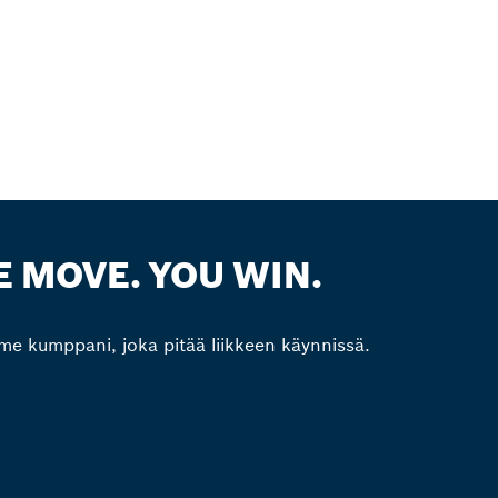
 MOVE. YOU WIN.
e kumppani, joka pitää liikkeen käynnissä.