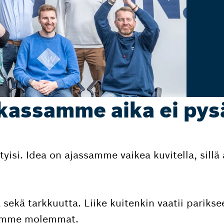
kassamme aika ei pys
tyisi. Idea on ajassamme vaikea kuvitella, sillä
ä sekä tarkkuutta. Liike kuitenkin vaatii parik
tsemme molemmat.