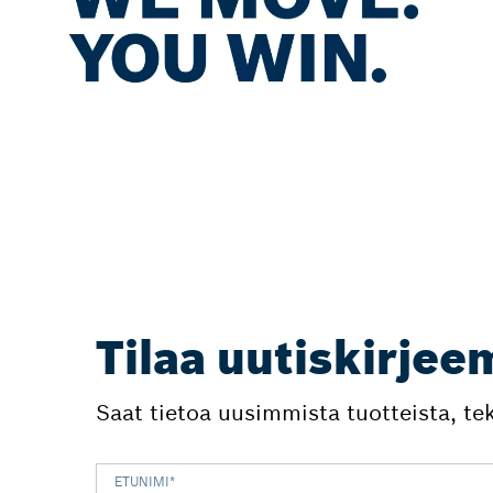
Tilaa uutiskirje
Saat tietoa uusimmista tuotteista, t
ETUNIMI
*