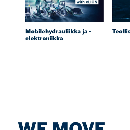
Mobilehydrauliikka ja -
Teolli
elektroniikka