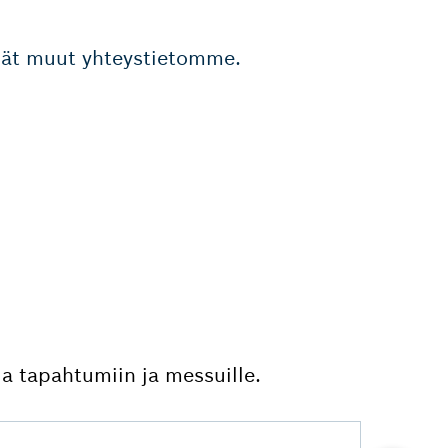
dät muut yhteystietomme.
a tapahtumiin ja messuille.