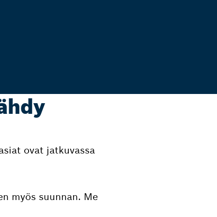
ähdy
 asiat ovat jatkuvassa
seen myös suunnan. Me