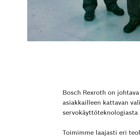
Bosch Rexroth on johtava 
asiakkailleen kattavan val
servokäyttöteknologiasta 
Toimimme laajasti eri teo