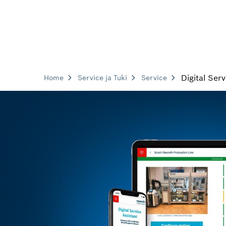
Digital Serv
Home
Service ja Tuki
Service