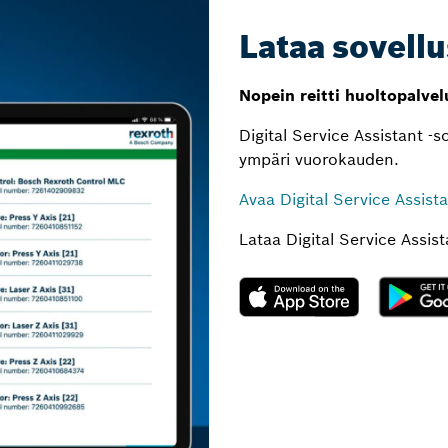
Lataa sovellu
Nopein reitti huoltopalvel
Digital Service Assistant -s
ympäri vuorokauden.
Avaa Digital Service Assist
Lataa Digital Service Assis