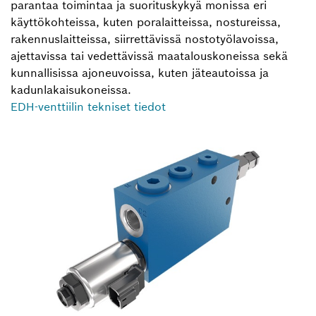
parantaa toimintaa ja suorituskykyä monissa eri
käyttökohteissa, kuten poralaitteissa, nostureissa,
rakennuslaitteissa, siirrettävissä nostotyölavoissa,
ajettavissa tai vedettävissä maatalouskoneissa sekä
kunnallisissa ajoneuvoissa, kuten jäteautoissa ja
kadunlakaisukoneissa.
EDH-venttiilin tekniset tiedot