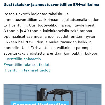
Uusi takaisku- ja annostusventtiilien E/H-valikoima
Bosch Rexroth laajentaa takaisku- ja
annostusventtiilien valikoimaansa julkaisemalla uuden
E/H-venttiilin. Uusi tuotevalikoima sopii täydellisesti
8 tonnin ja 40 tonnin kaivinkoneisiin sekä tarjoaa
optimaaliset asennusmahdollisuudet, erittäin hyvän
liikkeen hallittavuuden ja mukautuvuuden kaikkiin
koneisiin. Uusi E/H-venttiilien valikoima: parempi
suorituskyky yhdistettynä erittäin kompaktiin kokoon.
E-venttiilin animaatio
E-venttiilin tekniset tiedot
H-venttiilin tekniset tiedot