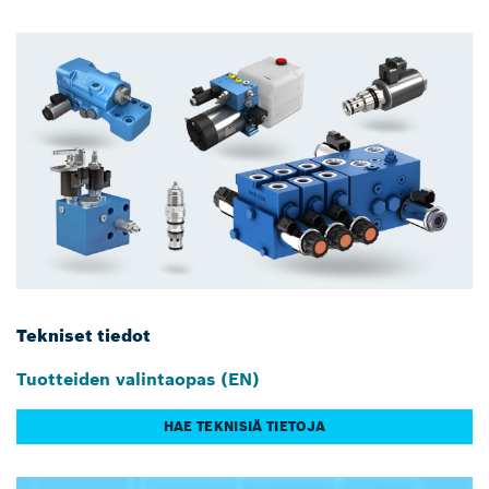
Tekniset tiedot
Tuotteiden valintaopas (EN)
HAE TEKNISIÄ TIETOJA