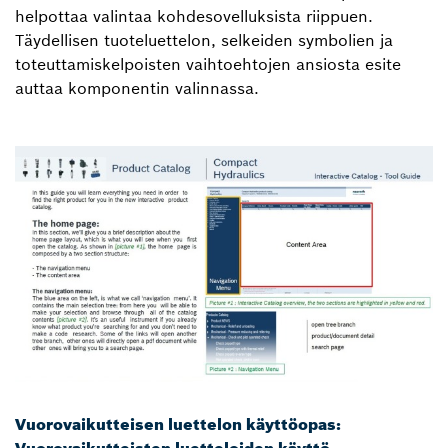
helpottaa valintaa kohdesovelluksista riippuen.
Täydellisen tuoteluettelon, selkeiden symbolien ja
toteuttamiskelpoisten vaihtoehtojen ansiosta esite
auttaa komponentin valinnassa.
Vuorovaikutteisen luettelon käyttöopas:
Vuorovaikutteisten luetteloiden käyttö