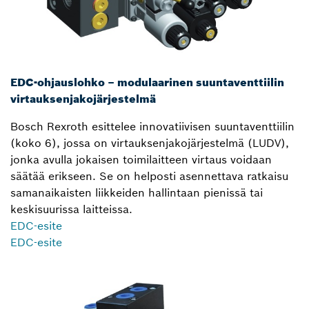
EDC-ohjauslohko – modulaarinen suuntaventtiilin
virtauksenjakojärjestelmä
Bosch Rexroth esittelee innovatiivisen suuntaventtiilin
(koko 6), jossa on virtauksenjakojärjestelmä (LUDV),
jonka avulla jokaisen toimilaitteen virtaus voidaan
säätää erikseen. Se on helposti asennettava ratkaisu
samanaikaisten liikkeiden hallintaan pienissä tai
keskisuurissa laitteissa.
EDC-esite
EDC-esite