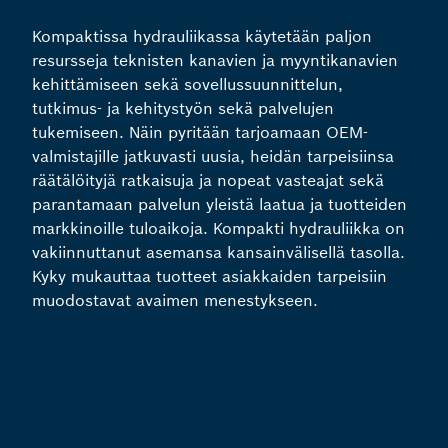
Kompaktissa hydrauliikassa käytetään paljon
resursseja teknisten kanavien ja myyntikanavien
kehittämiseen sekä sovellussuunnittelun,
tutkimus- ja kehitystyön sekä palvelujen
tukemiseen. Näin pyritään tarjoamaan OEM-
valmistajille jatkuvasti uusia, heidän tarpeisiinsa
räätälöityjä ratkaisuja ja nopeat vasteajat sekä
parantamaan palvelun yleistä laatua ja tuotteiden
markkinoille tuloaikoja. Kompakti hydrauliikka on
vakiinnuttanut asemansa kansainvälisellä tasolla.
Kyky mukauttaa tuotteet asiakkaiden tarpeisiin
muodostavat avaimen menestykseen.