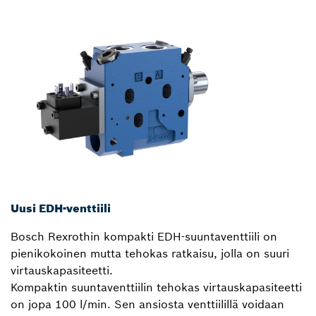
Uusi EDH-venttiili
Bosch Rexrothin kompakti EDH-suuntaventtiili on
pienikokoinen mutta tehokas ratkaisu, jolla on suuri
virtauskapasiteetti.
Kompaktin suuntaventtiilin tehokas virtauskapasiteetti
on jopa 100 l/min. Sen ansiosta venttiilillä voidaan