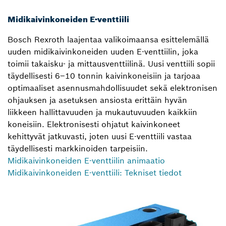
Midikaivinkoneiden E-venttiili
Bosch Rexroth laajentaa valikoimaansa esittelemällä
uuden midikaivinkoneiden uuden E-venttiilin, joka
toimii takaisku- ja mittausventtiilinä. Uusi venttiili sopii
täydellisesti 6–10 tonnin kaivinkoneisiin ja tarjoaa
optimaaliset asennusmahdollisuudet sekä elektronisen
ohjauksen ja asetuksen ansiosta erittäin hyvän
liikkeen hallittavuuden ja mukautuvuuden kaikkiin
koneisiin. Elektronisesti ohjatut kaivinkoneet
kehittyvät jatkuvasti, joten uusi E-venttiili vastaa
täydellisesti markkinoiden tarpeisiin.
Midikaivinkoneiden E-venttiilin animaatio
Midikaivinkoneiden E-venttiili: Tekniset tiedot