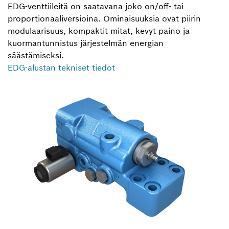
EDG-venttiileitä on saatavana joko on/off- tai
proportionaaliversioina. Ominaisuuksia ovat piirin
modulaarisuus, kompaktit mitat, kevyt paino ja
kuormantunnistus järjestelmän energian
säästämiseksi.
EDG-alustan tekniset tiedot