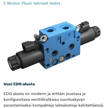
E-Motion Plusin tekniset tiedot
Uusi EDG-alusta
EDG-alusta on moderni ja erittäin joustava ja
konfiguroitava venttiiliratkaisu suorituskyvyn
parantamiseksi kompakteja laitealustoja kehitettäessä.