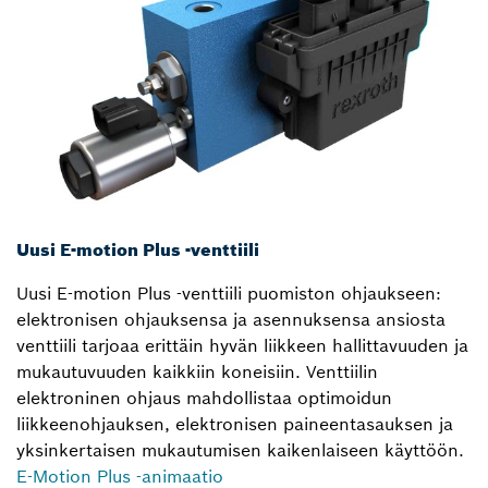
Uusi E-motion Plus ‑venttiili
Uusi E-motion Plus -venttiili puomiston ohjaukseen:
elektronisen ohjauksensa ja asennuksensa ansiosta
venttiili tarjoaa erittäin hyvän liikkeen hallittavuuden ja
mukautuvuuden kaikkiin koneisiin. Venttiilin
elektroninen ohjaus mahdollistaa optimoidun
liikkeenohjauksen, elektronisen paineentasauksen ja
yksinkertaisen mukautumisen kaikenlaiseen käyttöön.
E-Motion Plus ‑animaatio