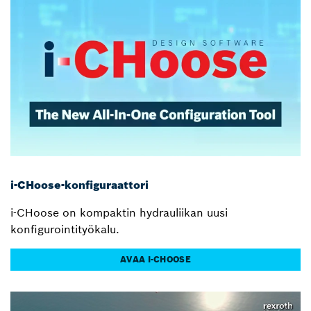
i-CHoose-konfiguraattori
i-CHoose on kompaktin hydrauliikan uusi
konfigurointityökalu.
AVAA I-CHOOSE