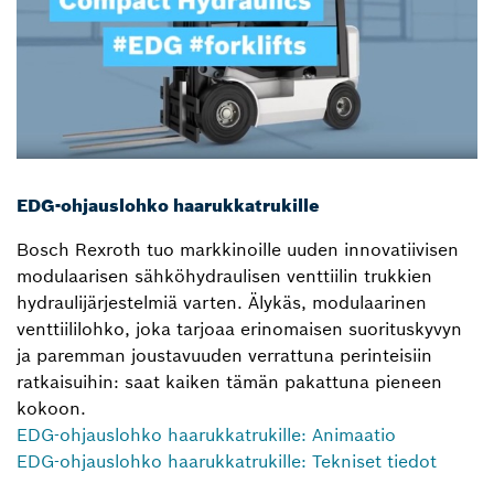
EDG-ohjauslohko haarukkatrukille
Bosch Rexroth tuo markkinoille uuden innovatiivisen
modulaarisen sähköhydraulisen venttiilin trukkien
hydraulijärjestelmiä varten. Älykäs, modulaarinen
venttiililohko, joka tarjoaa erinomaisen suorituskyvyn
ja paremman joustavuuden verrattuna perinteisiin
ratkaisuihin: saat kaiken tämän pakattuna pieneen
kokoon.
EDG-ohjauslohko haarukkatrukille: Animaatio
EDG-ohjauslohko haarukkatrukille: Tekniset tiedot