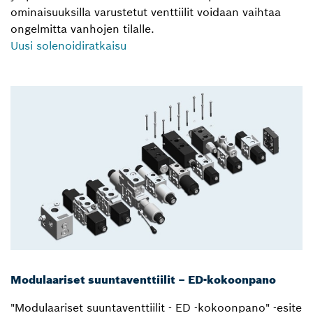
ominaisuuksilla varustetut venttiilit voidaan vaihtaa
ongelmitta vanhojen tilalle.
Uusi solenoidiratkaisu
Modulaariset suuntaventtiilit – ED-kokoonpano
"Modulaariset suuntaventtiilit - ED -kokoonpano" -esite