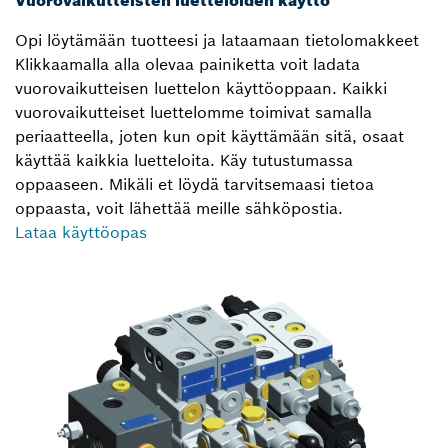
Opi löytämään tuotteesi ja lataamaan tietolomakkeet
Klikkaamalla alla olevaa painiketta voit ladata
vuorovaikutteisen luettelon käyttöoppaan. Kaikki
vuorovaikutteiset luettelomme toimivat samalla
periaatteella, joten kun opit käyttämään sitä, osaat
käyttää kaikkia luetteloita. Käy tutustumassa
oppaaseen. Mikäli et löydä tarvitsemaasi tietoa
oppaasta, voit lähettää meille sähköpostia.
Lataa käyttöopas