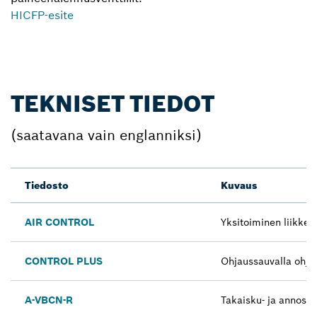
HICFP-esite
TEKNISET TIEDOT
(saatavana vain englanniksi)
Tiedosto
Kuvaus
AIR CONTROL
Yksitoiminen liikke
CONTROL PLUS
Ohjaussauvalla ohjat
A-VBCN-R
Takaisku- ja annostus