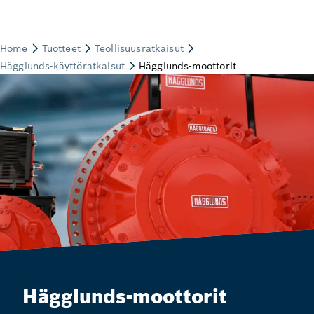
Hägglunds-moottorit