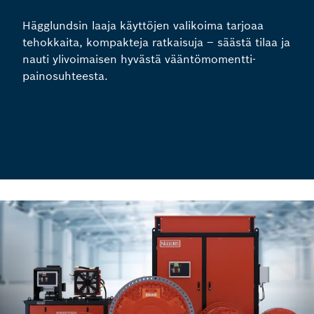
Hägglundsin laaja käyttöjen valikoima tarjoaa
tehokkaita, kompakteja ratkaisuja – säästä tilaa ja
nauti ylivoimaisen hyvästä vääntömomentti-
painosuhteesta.