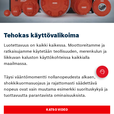
Tehokas käyttövalikoima
Luotettavuus on kaikki kaikessa. Moottoreitamme ja
ratkaisujamme käytetään teollisuuden, merenkulun ja
liikkuvan kaluston käyttökohteissa kaikkialla
maailmassa.
Täysi vääntömomentti nollanopeudesta alkaen,
shokkikuormasuojaus ja rajattomasti säädettävä
nopeus ovat vain muutama esimerkki suorituskykyä ja
tuottavuutta parantavista ominaisuuksista.
KATSO VIDEO