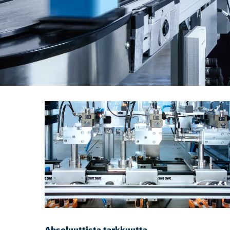
Absoluuttista tarkkuutta