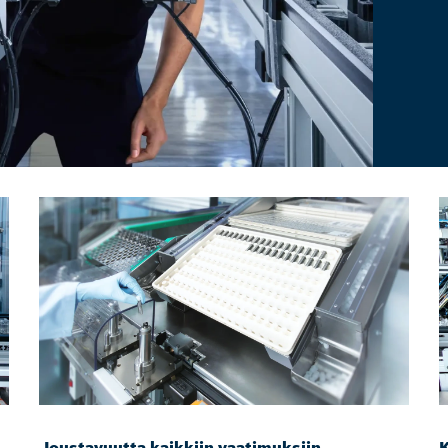
Joustavuutta kaikkiin vaatimuksiin
K