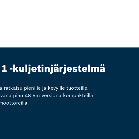
 1 -kuljetinjärjestelmä
 ratkaisu pienille ja kevyille tuotteille.
vana pian 48 V:n versiona kompakteilla
moottoreilla.