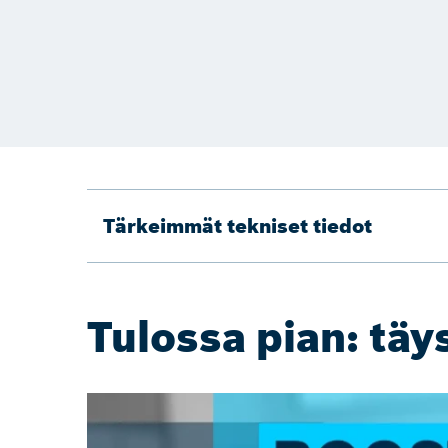
Tärkeimmät tekniset tiedot
Tulossa pian: täy