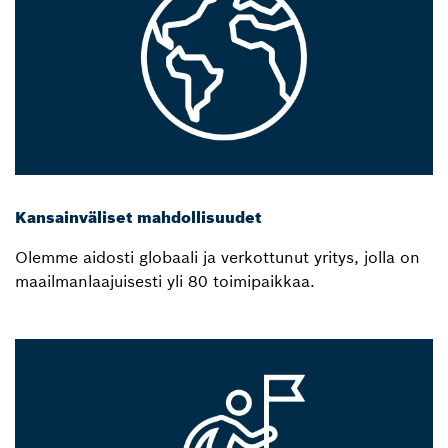
Kansainväliset mahdollisuudet
Olemme aidosti globaali ja verkottunut yritys, jolla on
maailmanlaajuisesti yli 80 toimipaikkaa.