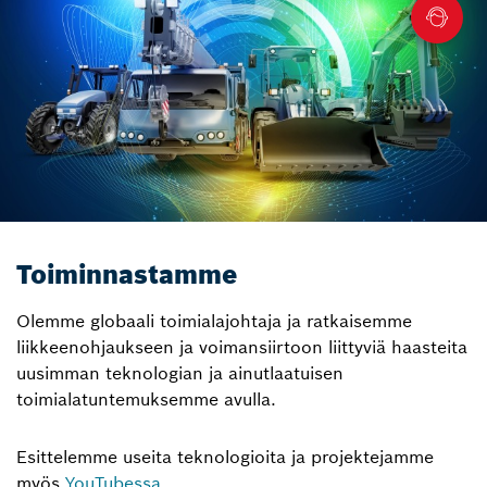
Toiminnastamme
Olemme globaali toimialajohtaja ja ratkaisemme
liikkeenohjaukseen ja voimansiirtoon liittyviä haasteita
uusimman teknologian ja ainutlaatuisen
toimialatuntemuksemme avulla.
Esittelemme useita teknologioita ja projektejamme
myös
YouTubessa
.