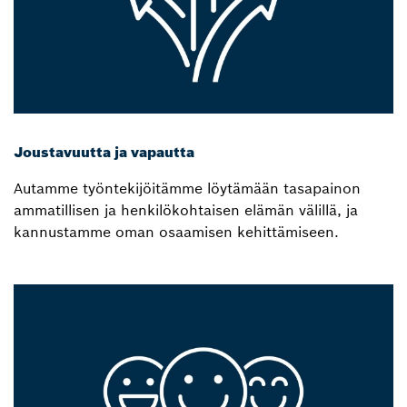
Joustavuutta ja vapautta
Autamme työntekijöitämme löytämään tasapainon
ammatillisen ja henkilökohtaisen elämän välillä, ja
kannustamme oman osaamisen kehittämiseen.