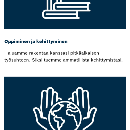
Oppiminen ja kehittyminen
Haluamme rakentaa kanssasi pitkäaikaisen
työsuhteen. Siksi tuemme ammatillista kehittymistäsi.