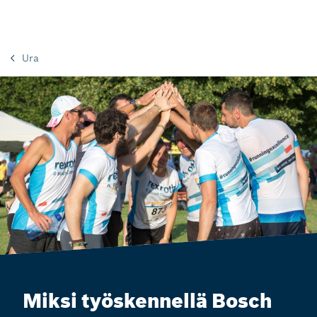
Ura
Miksi työskennellä Bosch