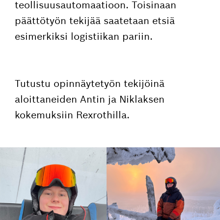
teollisuusautomaatioon. Toisinaan
päättötyön tekijää saatetaan etsiä
esimerkiksi logistiikan pariin.
Tutustu opinnäytetyön tekijöinä
aloittaneiden Antin ja Niklaksen
kokemuksiin Rexrothilla.