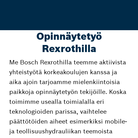
Opinnäytetyö
Rexrothilla
Me Bosch Rexrothilla teemme aktiivista
yhteistyötä korkeakoulujen kanssa ja
aika ajoin tarjoamme mielenkiintoisia
paikkoja opinnäytetyön tekijöille. Koska
toimimme usealla toimialalla eri
teknologioiden parissa, vaihtelee
päättötöiden aiheet esimerkiksi mobile-
ja teollisuushydrauliikan teemoista