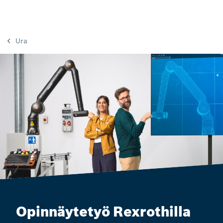
Ura
Opinnäytetyö Rexrothilla