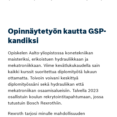
Opinnäytetyön kautta GSP-
kandiksi
Opiskelen Aalto-yliopistossa konetekniikan
maisteriksi, erikoistuen hydrauliikkaan ja
mekatroniikkaan. Viime kevätlukukaudella sain
kaikki kurssit suoritettua diplomityötä lukuun
ottamatta. Toivoin voivani keskittyä
diplomityössäni sekä hydrauliikan että
mekatroniikan osaamisalueisiin. Talvella 2023
osallistuin koulun rekrytointitapahtumaan, jossa
tutustuin Bosch Rexrothiin.
Rexroth tarjosi minulle mahdollisuuden