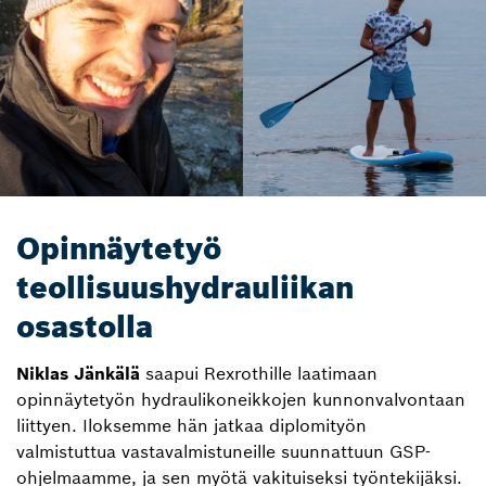
Opinnäytetyö
teollisuushydrauliikan
osastolla
Niklas Jänkälä
saapui Rexrothille laatimaan
opinnäytetyön hydraulikoneikkojen kunnonvalvontaan
liittyen. Iloksemme hän jatkaa diplomityön
valmistuttua vastavalmistuneille suunnattuun GSP-
ohjelmaamme, ja sen myötä vakituiseksi työntekijäksi.