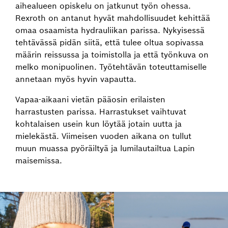
aihealueen opiskelu on jatkunut työn ohessa.
Rexroth on antanut hyvät mahdollisuudet kehittää
omaa osaamista hydrauliikan parissa. Nykyisessä
tehtävässä pidän siitä, että tulee oltua sopivassa
määrin reissussa ja toimistolla ja että työnkuva on
melko monipuolinen. Työtehtävän toteuttamiselle
annetaan myös hyvin vapautta.
Vapaa-aikaani vietän pääosin erilaisten
harrastusten parissa. Harrastukset vaihtuvat
kohtalaisen usein kun löytää jotain uutta ja
mielekästä. Viimeisen vuoden aikana on tullut
muun muassa pyöräiltyä ja lumilautailtua Lapin
maisemissa.