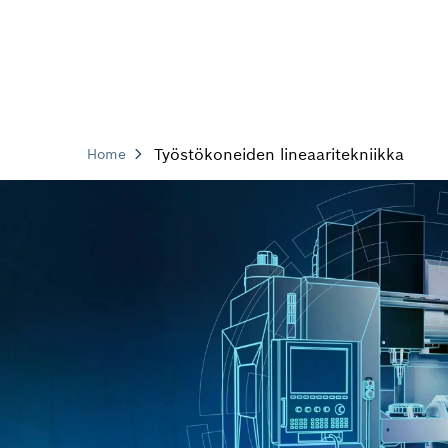
Työstökoneiden lineaaritekniikka
Home