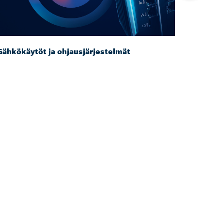
Sähkökäytöt ja ohjausjärjestelmät