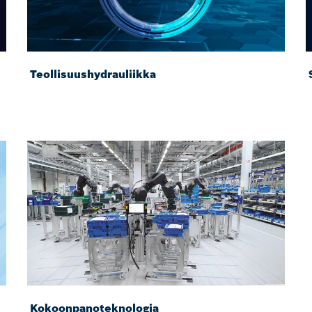
Teollisuushydrauliikka
Kokoonpanoteknologia