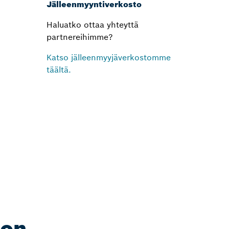
Jälleenmyyntiverkosto
Haluatko ottaa yhteyttä
partnereihimme?
Katso jälleenmyyjäverkostomme
täältä.
lon