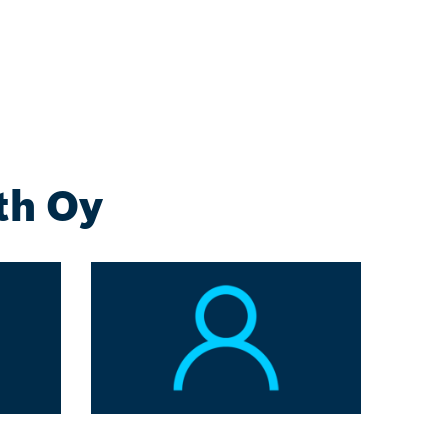
th Oy