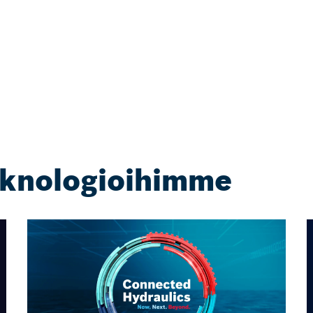
eknologioihimme