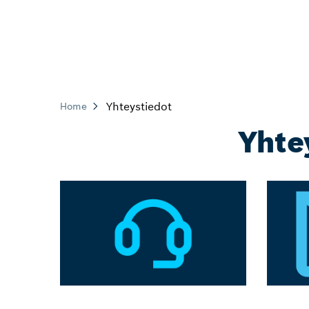
Yhteystiedot
Home
Yhte