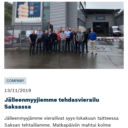
COMPANY
13/11/2019
Jälleenmyyjiemme tehdasvierailu
Saksassa
Jälleenmyyjämme vierailivat syys-lokakuun taitteessa
Saksan tehtaillamme. Matkapäiviin mahtui kolme