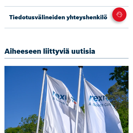
Tiedotusvälineiden yhteyshenkilö
Aiheeseen liittyviä uutisia