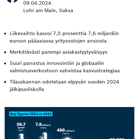
09.04.2024
Lohr am Main, Saksa
Liikevaihto kasvoi 7,5 prosenttia 7,6 miljardiin
euroon pääasiassa yritysostojen ansiosta
Merkittävästi parempi asiakastyytyväisyys
Suuri panostus innovointiin ja globaaliin
valmistusverkostoon vahvistaa kasvustrategiaa
Tilauskannan odotetaan elpyvän vuoden 2024
jälkipuoliskolla