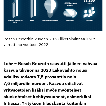
Bosch Rexrothin vuoden 2023 liiketoiminnan luvut
verrattuna vuoteen 2022
Lohr – Bosch Rexroth saavutti jälleen vahvaa
kasvua tilivuonna 2023 Liikevaihto nousi
edellisvuodesta 7,5 prosenttia noin
7,6 miljardiin euroon. Kasvua edistivät
yritysostojen lisäksi myös myönteiset
aluekohtaiset kehityssuunnat, esimerkiksi
Intiassa. Yrityksen tilauskanta kuitenkin