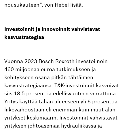
nousukauteen”, von Hebel lisää.
Investoinnit ja innovoinnit vahvistavat
kasvustrategiaa
Vuonna 2023 Bosch Rexroth investoi noin
460 miljoonaa euroa tutkimukseen ja
kehitykseen osana pitkän tähtäimen
kasvustrategiaansa. T&K-investoinnit kasvoivat
siis 18,5 prosenttia edellisvuoteen verrattuna.
Yritys käyttää tähän alueeseen yli 6 prosenttia
liikevaihdostaan eli enemmän kuin muut alan
yritykset keskimäärin. Investoinnit vahvistavat
yrityksen johtoasemaa hydrauliikassa ja