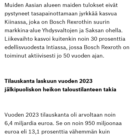
Muiden Aasian alueen maiden tulokset eivät
pystyneet tasapainottamaan jyrkkää kasvua
Kiinassa, joka on Bosch Rexrothin suurin
markkina-alue Yhdysvaltojen ja Saksan ohella.
Liikevaihto kasvoi kuitenkin noin 30 prosenttia
edellisvuodesta Intiassa, jossa Bosch Rexroth on
toiminut aktiivisesti jo 50 vuoden ajan.
Tilauskanta laskuun vuoden 2023
jälkipuoliskon heikon taloustilanteen takia
Vuoden 2023 tilauskanta oli arvoltaan noin
6,4 miljardia euroa. Se on noin 950 miljoonaa
euroa eli 13,1 prosenttia vähemmän kuin