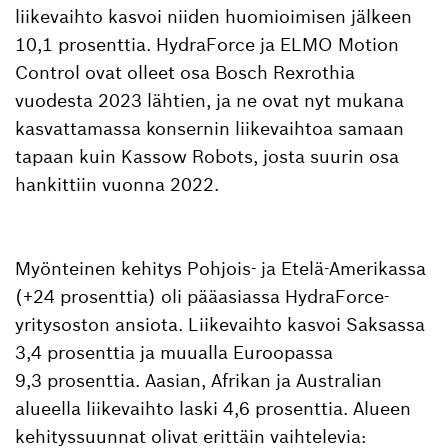
liikevaihto kasvoi niiden huomioimisen jälkeen
10,1 prosenttia. HydraForce ja ELMO Motion
Control ovat olleet osa Bosch Rexrothia
vuodesta 2023 lähtien, ja ne ovat nyt mukana
kasvattamassa konsernin liikevaihtoa samaan
tapaan kuin Kassow Robots, josta suurin osa
hankittiin vuonna 2022.
Myönteinen kehitys Pohjois- ja Etelä-Amerikassa
(+24 prosenttia) oli pääasiassa HydraForce-
yritysoston ansiota. Liikevaihto kasvoi Saksassa
3,4 prosenttia ja muualla Euroopassa
9,3 prosenttia. Aasian, Afrikan ja Australian
alueella liikevaihto laski 4,6 prosenttia. Alueen
kehityssuunnat olivat erittäin vaihtelevia: