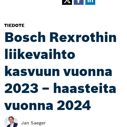
TIEDOTE
Bosch Rexrothin
liikevaihto
kasvuun vuonna
2023 – haasteita
vuonna 2024
Jan Saeger