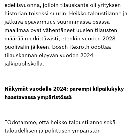
edellisvuonna, jolloin tilauskanta oli yrityksen
historian toiseksi suurin. Heikko taloustilanne ja
jatkuva epävarmuus suurimmassa osassa
maailmaa ovat vähentäneet uusien tilausten
määrää merkittävästi, etenkin vuoden 2023
puolivälin jälkeen. Bosch Rexroth odottaa
tilauskannan elpyvän vuoden 2024
jälkipuoliskolla.
Näkymät vuodelle 2024: parempi kilpailukyky
haastavassa ympäristössä
”Odotamme, että heikko taloustilanne sekä
taloudellisen ja poliittisen ympäristön