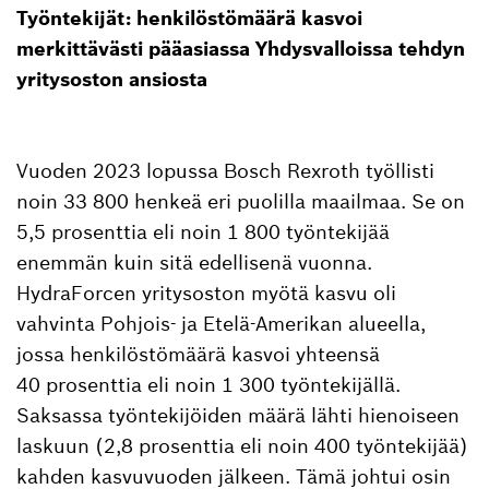
Työntekijät: henkilöstömäärä kasvoi
merkittävästi pääasiassa Yhdysvalloissa tehdyn
yritysoston ansiosta
Vuoden 2023 lopussa Bosch Rexroth työllisti
noin 33 800 henkeä eri puolilla maailmaa. Se on
5,5 prosenttia eli noin 1 800 työntekijää
enemmän kuin sitä edellisenä vuonna.
HydraForcen yritysoston myötä kasvu oli
vahvinta Pohjois- ja Etelä-Amerikan alueella,
jossa henkilöstömäärä kasvoi yhteensä
40 prosenttia eli noin 1 300 työntekijällä.
Saksassa työntekijöiden määrä lähti hienoiseen
laskuun (2,8 prosenttia eli noin 400 työntekijää)
kahden kasvuvuoden jälkeen. Tämä johtui osin