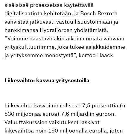
sisäisissä prosesseissa käytettävää
digitalisaatiota kehitetään, ja Bosch Rexroth
vahvistaa jatkuvasti vastuullisuustoimiaan ja
hankkimansa HydraForcen yhdistämistä.
”Voimme haastavinakin aikoina nojata vahvaan
yrityskulttuuriimme, joka tukee asiakkaidemme
ja yrityksemme menestystä”, kertoo Haack.
Liikevaihto: kasvua yritysostoilla
Liikevaihto kasvoi nimellisesti 7,5 prosenttia (n.
530 miljoonaa euroa) 7,6 miljardiin euroon.
Valuuttakurssien vaikutukset laskivat
liikevaihtoa noin 190 miljoonalla eurolla, joten