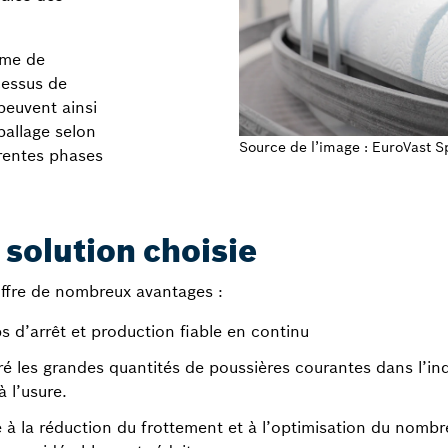
ème de
cessus de
peuvent ainsi
ballage selon
Source de l’image : EuroVast 
érentes phases
 solution choisie
offre de nombreux avantages :
 d’arrêt et production fiable en continu
é les grandes quantités de poussières courantes dans l’ind
 l’usure.
 à la réduction du frottement et à l’optimisation du nombre