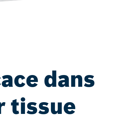
cace dans
r tissue