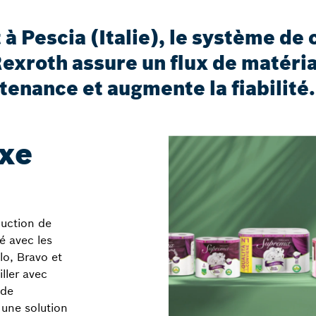
à Pescia (Italie), le système de
exroth assure un flux de matéria
tenance et augmente la fiabilité.
exe
duction de
é avec les
lo, Bravo et
iller avec
 de
 une solution