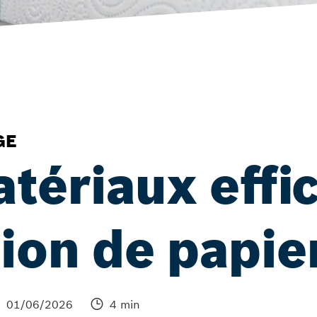
GE
atériaux effi
ion de papie
01/06/2026
4 min