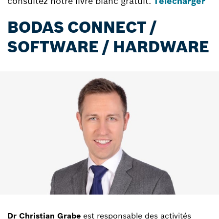
consultez notre livre blanc gratuit.
Télécharger
BODAS CONNECT /
SOFTWARE / HARDWARE
Dr Christian Grabe
est responsable des activités